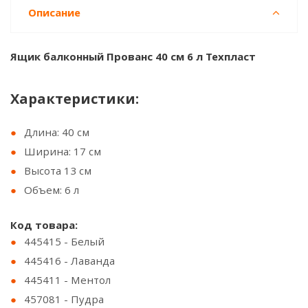
Описание
Ящик балконный Прованс 40 см 6 л Техпласт
Характеристики:
Длина: 40 см
Ширина: 17 см
Высота 13 см
Объем: 6 л
Код товара:
445415 - Белый
445416 - Лаванда
445411 - Ментол
457081 - Пудра