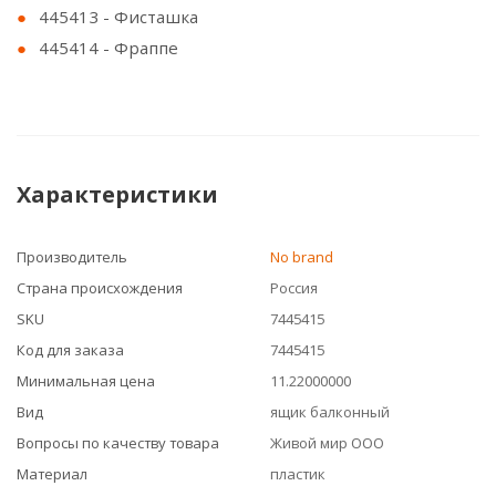
445413 - Фисташка
445414 - Фраппе
Характеристики
Производитель
No brand
Страна происхождения
Россия
SKU
7445415
Код для заказа
7445415
Минимальная цена
11.22000000
Вид
ящик балконный
Вопросы по качеству товара
Живой мир ООО
Материал
пластик