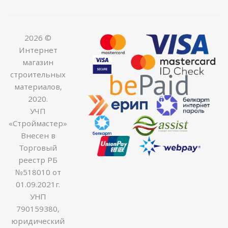
2026 ©
Интернет
магазин
строительных
материалов,
2020.
УЧП
«Строймастер»
Внесен в
Торговый
реестр РБ
№518010 от
01.09.2021г.
УНП
790159380,
юридический