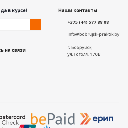
да в курсе!
Наши контакты
+375 (44) 577 88 08
info@bobrujsk-praktik.by
г. Бобруйск,
ь на связи
ул. Гоголя, 170В