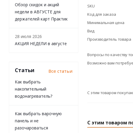
Обзор скидок и акций
SKU
недели в АВГУСТЕ для
Код для заказа
держателей карт Практик
Минимальная цена
Вид
28 июля 2026
Производитель товара
АКЦИЯ НЕДЕЛИ в августе
Вопросы по качеству т
Возможно вам потребуе
Статьи
Все статьи
Как выбрать
накопительный
С этим товаром покупа
водонагреватель?
Как выбрать варочную
панель и не
С этим товаром п
разочароваться