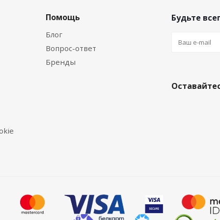
Помощь
Будьте всег
Блог
Вопрос-ответ
Бренды
Оставайтес
okie