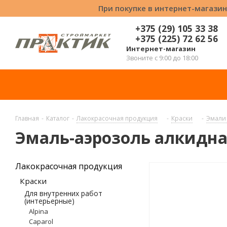
При покупке в интернет-магазин
+375 (29) 105 33 38
+375 (225) 72 62 56
Интернет-магазин
Звоните с 9:00 до 18:00
Главная
-
Каталог
-
Лакокрасочная продукция
-
Краски
-
Эмали 
Эмаль-аэрозоль алкидна
Лакокрасочная продукция
Краски
Для внутренних работ
(интерьерные)
Alpina
Caparol