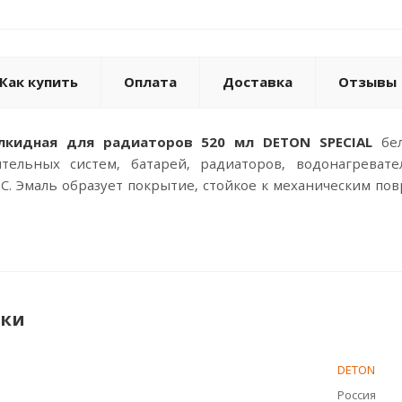
Как купить
Оплата
Доставка
Отзывы
алкидная для радиаторов 520 мл DETON SPECIAL
бел
тельных систем, батарей, радиаторов, водонагреват
 С. Эмаль образует покрытие, стойкое к механическим п
ики
DETON
Россия