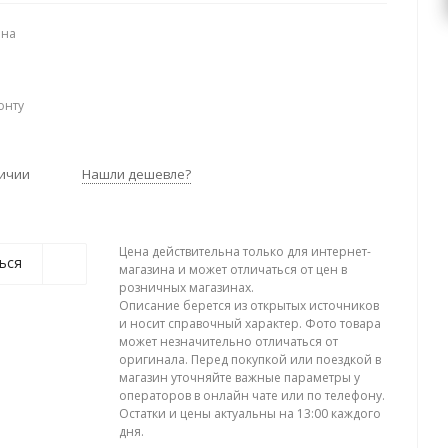
ена
онту
личии
Нашли дешевле?
Цена действительна только для интернет-
ься
магазина и может отличаться от цен в
розничных магазинах.
Описание берется из открытых источников
и носит справочный характер. Фото товара
может незначительно отличаться от
оригинала. Перед покупкой или поездкой в
магазин уточняйте важные параметры у
операторов в онлайн чате или по телефону.
Остатки и цены актуальны на 13:00 каждого
дня.