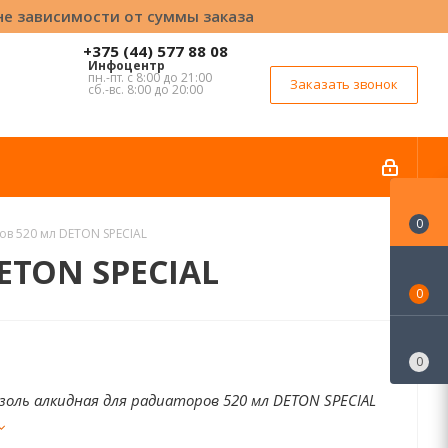
вне зависимости от суммы заказа
+375 (44) 577 88 08
Инфоцентр
пн.-пт. с 8:00 до 21:00
Заказать звонок
сб.-вс. 8:00 до 20:00
0
ов 520 мл DETON SPECIAL
ETON SPECIAL
0
0
золь алкидная для радиаторов 520 мл DETON SPECIAL