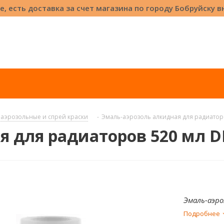
е, есть доставка за счет магазина по городу Бобруйску 
аэрозольные и спрей краски
-
Эмаль-аэрозоль алкидная для радиатор
я для радиаторов 520 мл D
Эмаль-аэро
Подробнее