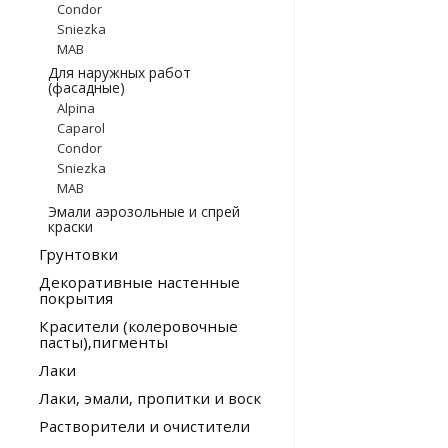
Condor
Sniezka
МАВ
Для наружных работ
(фасадные)
Alpina
Caparol
Condor
Sniezka
МАВ
Эмали аэрозольные и спрей
краски
Грунтовки
Декоративные настенные
покрытия
Красители (колеровочные
пасты),пигменты
Лаки
Лаки, эмали, пропитки и воск
Растворители и очистители