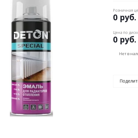
Розничная ц
0 руб.
Цена по диск
0 руб.
Нет в на
Поделит