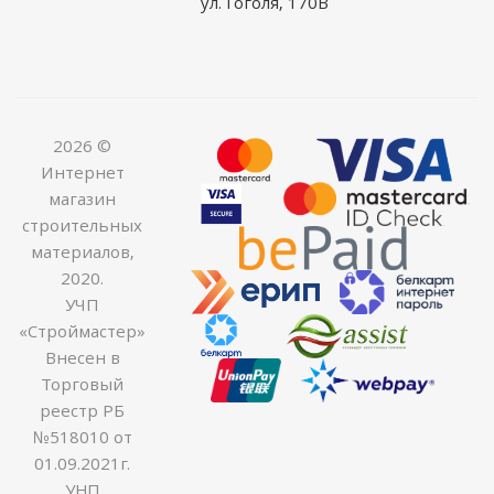
ул. Гоголя, 170В
2026 ©
Интернет
магазин
строительных
материалов,
2020.
УЧП
«Строймастер»
Внесен в
Торговый
реестр РБ
№518010 от
01.09.2021г.
УНП