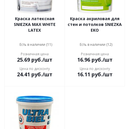
Краска латексная
Краска акриловая для
SNIEZKA MAX WHITE
стен и потолков SNIEZKA
LATEX
EKO
Есть в наличии (11)
Есть в наличии (12)
Розничная цена
Розничная цена
25.69
руб.
/шт
16.96
руб.
/шт
Цена по дисконту
Цена по дисконту
24.41
руб.
/шт
16.11
руб.
/шт