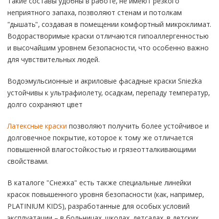
Такие составы удобны в работе, не имеют резкого
неприятного запаха, позволяют стенам и потолкам
"дышать", создавая в помещении комфортный микроклимат.
Водорастворимые краски отличаются гипоаллергенностью
и высочайшим уровнем безопасности, что особенно важно
для чувствительных людей.
Водоэмульсионные и акриловые фасадные краски Sniezka
устойчивы к ультрафиолету, осадкам, перепаду температур,
долго сохраняют цвет
Латексные краски
позволяют получить более устойчивое и
долговечное покрытие, которое к тому же отличается
повышенной влагостойкостью и грязеотталкивающими
свойствами.
В каталоге "Снежка" есть также специальные линейки
красок повышенного уровня безопасности (как, например,
PLATINIUM KIDS), разработанные для особых условий
эксплуатации – в больницах, школах, детсадах, в детских