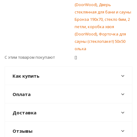
(DoorWood)
,
Дверь
стеклянная для бани и сауны
Бронза 190х70, стекло 6мм, 2
петли, коробка хвоя
(DoorWood)
,
Форточка для
сауны (стеклопакет) 50х50
ольха
С этим товаром покупают
[]
Как купить
Оплата
Доставка
Отзывы