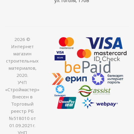
ул. Гоголя, 170В
2026 ©
Интернет
магазин
строительных
материалов,
2020.
УЧП
«Строймастер»
Внесен в
Торговый
реестр РБ
№518010 от
01.09.2021г.
УНП