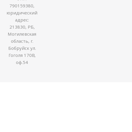
790159380,
юридический
адрес:
213830, РБ,
Могилевская
область, г.
Бобруйск ул.
Гоголя 170В,
оф.54