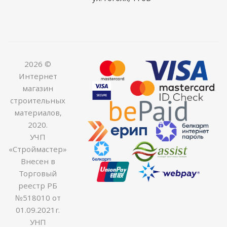
2026 ©
Интернет
магазин
строительных
материалов,
2020.
УЧП
«Строймастер»
Внесен в
Торговый
реестр РБ
№518010 от
01.09.2021г.
УНП