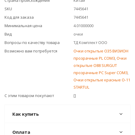
Страна происхождения
Китай
SKU
7445641
Код для заказа
7445641
Минимальная цена
4.01000000
Вид
очки
Вопросы по качеству товара
ТД Комплект ООО
Возможно вам потребуется
Очки открытые О35 ВИЗИОН
прозрачные PL СОМЗ
,
Очки
открытые О88 SURGUT
прозрачные PC Super СОМЗ
,
Очки открытые красные О-11
STARTUL
С этим товаром покупают
[]
Как купить
Оплата