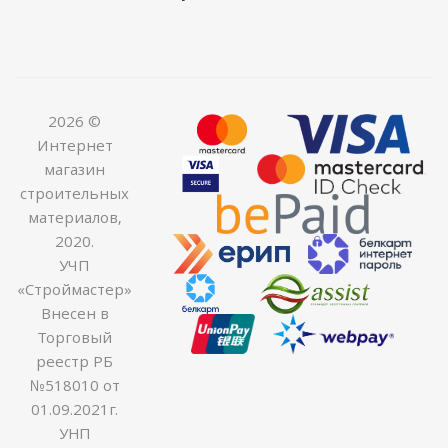
2026 ©
Интернет
магазин
строительных
материалов,
2020.
УЧП
«Строймастер»
Внесен в
Торговый
реестр РБ
№518010 от
01.09.2021г.
УНП