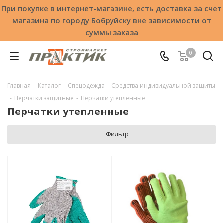
При покупке в интернет-магазине, есть доставка за счет
магазина по городу Бобруйску вне зависимости от
суммы заказа
0
Главная
-
Каталог
-
Спецодежда
-
Средства индивидуальной защиты
-
Перчатки защитные
-
Перчатки утепленные
Перчатки утепленные
Фильтр