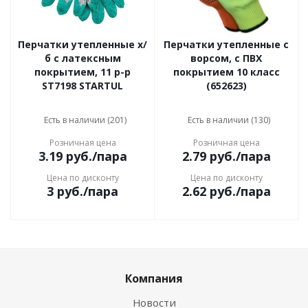
Перчатки утепленные х/
Перчатки утепленные с
б с латексным
ворсом, с ПВХ
покрытием, 11 р-р
покрытием 10 класс
ST7198 STARTUL
(652623)
Есть в наличии (201)
Есть в наличии (130)
Розничная цена
Розничная цена
3.19
руб.
/пара
2.79
руб.
/пара
Цена по дисконту
Цена по дисконту
3
руб.
/пара
2.62
руб.
/пара
Компания
Новости