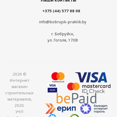
Наши контакты
+375 (44) 577 88 08
info@bobrujsk-praktik.by
г. Бобруйск,
ул. Гоголя, 170В
2026 ©
Интернет
магазин
строительных
материалов,
2020.
УЧП