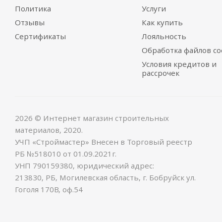
Политика
Услуги
Отзывы
Как купить
Сертификаты
Лояльность
Обработка файлов co
Условия кредитов и
рассрочек
2026 © Интернет магазин строительных
материалов, 2020.
УЧП «Строймастер» Внесен в Торговый реестр
РБ №518010 от 01.09.2021г.
УНП 790159380, юридический адрес:
213830, РБ, Могилевская область, г. Бобруйск ул.
Гоголя 170В, оф.54