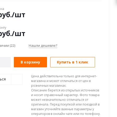
ена
уб.
/шт
онту
уб.
/шт
аличии
(22)
Нашли дешевле?
В корзину
Купить в 1 клик
Цена действительна только для интернет-
ься
магазина и может отличаться от цен в
розничных магазинах.
Описание берется из открытых источников
и носит справочный характер. Фото товара
может незначительно отличаться от
оригинала. Перед покупкой или поездкой в
магазин уточняйте важные параметры у
операторов в онлайн чате или по телефону.