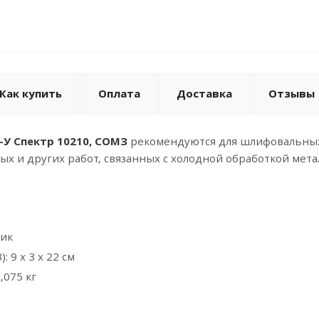
Как купить
Оплата
Доставка
Отзывы
У Спектр 10210, СОМЗ
рекомендуются для шлифовальных,
х и других работ, связанных с холодной обработкой метал
тик
 9 x 3 x 22 см
,075 кг