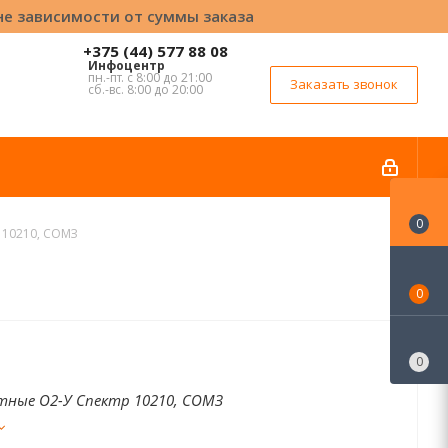
вне зависимости от суммы заказа
+375 (44) 577 88 08
Инфоцентр
пн.-пт. с 8:00 до 21:00
Заказать звонок
сб.-вс. 8:00 до 20:00
0
 10210, СОМЗ
0
0
тные О2-У Спектр 10210, СОМЗ