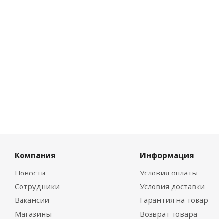
25.99
руб.
/
Цена по диско
24.43
руб.
/
Компания
Информация
Новости
Условия оплаты
Сотрудники
Условия доставки
Вакансии
Гарантия на товар
Магазины
Возврат товара