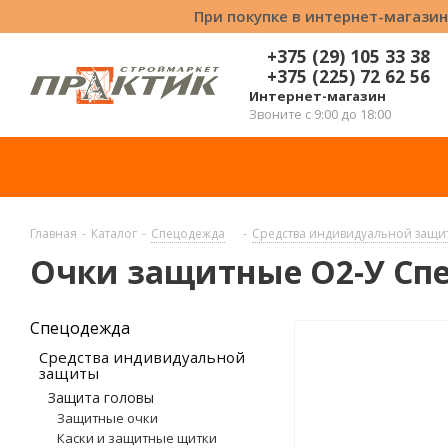
При покупке в интернет-магазин
+375 (29) 105 33 38
+375 (225) 72 62 56
Интернет-магазин
Звоните с 9:00 до 18:00
Главная
-
Каталог
-
Спецодежда
-
Средства индивидуальной защи
Очки защитные О2-У Спе
Спецодежда
Средства индивидуальной
защиты
Защита головы
Защитные очки
Каски и защитные щитки