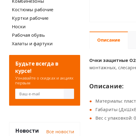
Комбинезоны
Костюмы рабочие
Куртки рабочие
Носки
Рабочая обувь
Описание
Халаты и фартуки
Очки защитные О2-
Будьте всегда в
монтажных, слесарны
курсе!
Узнавайте о скидках и акциях
первым
Описание:
Материалы: плас
Габариты (ДхШхВ):
Вес с упаковкой: 0
Новости
Все новости