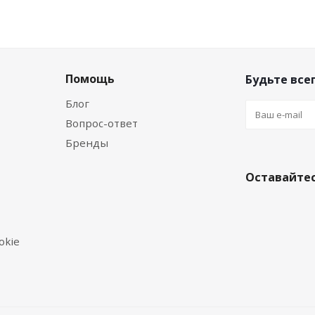
Помощь
Будьте всег
Блог
Вопрос-ответ
Бренды
Оставайтес
okie