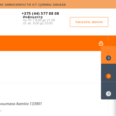
вне зависимости от суммы заказа
+375 (44) 577 88 08
Инфоцентр
пн.-пт. с 8:00 до 21:00
Заказать звонок
сб.-вс. 8:00 до 20:00
0
0
0
унитаза Axentia 133901