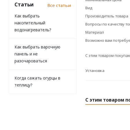
Статьи
Все статьи
Вид
Как выбрать
Производитель товара
накопительный
Вопросы по качеству т
водонагреватель?
Материал
Возможно вам потребуе
Как выбрать варочную
панель и не
С этим товаром покупа
разочароваться
Установка
Когда сажать огурцы в
теплицу?
С этим товаром п