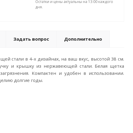
Остатки и цены актуальны на 13:00 каждого
дня.
Задать вопрос
Дополнительно
й стали в 4-х дизайнах, на ваш вкус, высотой 38 см.
ручку и крышку из нержавеющей стали. Белая щетка
агрязнения. Компактен и удобен в использовании.
делию долгие годы.