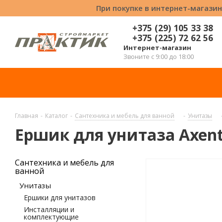
При покупке в интернет-магазин
+375 (29) 105 33 38
+375 (225) 72 62 56
Интернет-магазин
Звоните с 9:00 до 18:00
Главная
-
Каталог
-
Сантехника и мебель для ванной
-
Унитазы
Ершик для унитаза Axent
Сантехника и мебель для
ванной
Унитазы
Ершики для унитазов
Инсталляции и
комплектующие