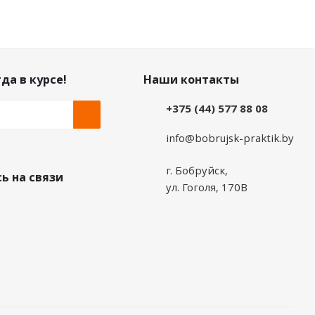
да в курсе!
Наши контакты
+375 (44) 577 88 08
info@bobrujsk-praktik.by
г. Бобруйск,
ь на связи
ул. Гоголя, 170В