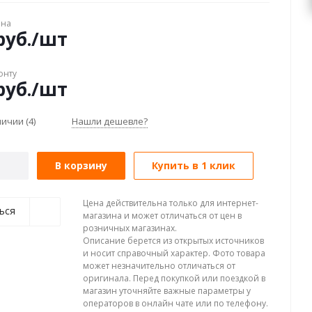
ена
уб.
/шт
онту
уб.
/шт
аличии
(4)
Нашли дешевле?
В корзину
Купить в 1 клик
Цена действительна только для интернет-
ься
магазина и может отличаться от цен в
розничных магазинах.
Описание берется из открытых источников
и носит справочный характер. Фото товара
может незначительно отличаться от
оригинала. Перед покупкой или поездкой в
магазин уточняйте важные параметры у
операторов в онлайн чате или по телефону.