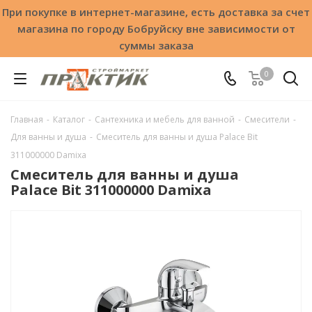
При покупке в интернет-магазине, есть доставка за счет
магазина по городу Бобруйску вне зависимости от
суммы заказа
0
Главная
-
Каталог
-
Сантехника и мебель для ванной
-
Смесители
-
Для ванны и душа
-
Смеситель для ванны и душа Palace Bit
311000000 Damixa
Смеситель для ванны и душа
Palace Bit 311000000 Damixa