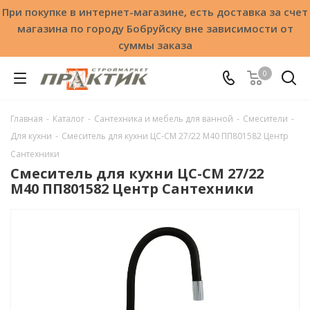
При покупке в интернет-магазине, есть доставка за счет
магазина по городу Бобруйску вне зависимости от
суммы заказа
0
Главная
-
Каталог
-
Сантехника и мебель для ванной
-
Смесители
-
Для кухни
-
Смеситель для кухни ЦС-СМ 27/22 М40 ПП801582 Центр
Сантехники
Смеситель для кухни ЦС-СМ 27/22
М40 ПП801582 Центр Сантехники