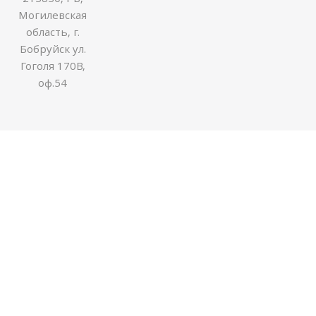
Могилевская
область, г.
Бобруйск ул.
Гоголя 170В,
оф.54