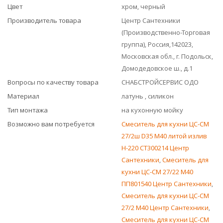
Цвет
хром, черный
Производитель товара
Центр Сантехники
(Производственно-Торговая
группа), Россия,142023,
Московская обл., г. Подольск,
Домодедовское ш., д.1
Вопросы по качеству товара
СНАБСТРОЙСЕРВИС ОДО
Материал
латунь , силикон
Тип монтажа
на кухонную мойку
Возможно вам потребуется
Смеситель для кухни ЦС-СМ
27/2ш D35 М40 литой излив
Н-220 СТ300214 Центр
Сантехники
,
Смеситель для
кухни ЦС-СМ 27/22 М40
ПП801540 Центр Сантехники
,
Смеситель для кухни ЦС-СМ
27/2 М40 Центр Сантехники
,
Смеситель для кухни ЦС-СМ