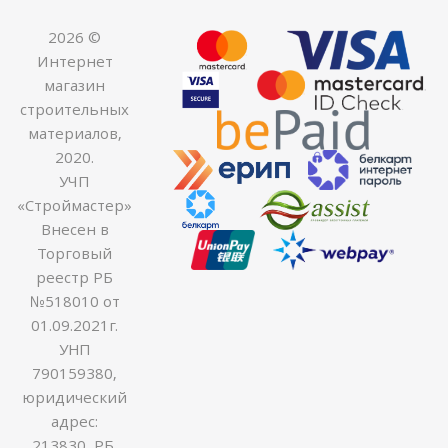
2026 ©
Интернет
магазин
строительных
материалов,
2020.
УЧП
«Строймастер»
Внесен в
Торговый
реестр РБ
№518010 от
01.09.2021г.
УНП
790159380,
юридический
адрес:
213830, РБ,