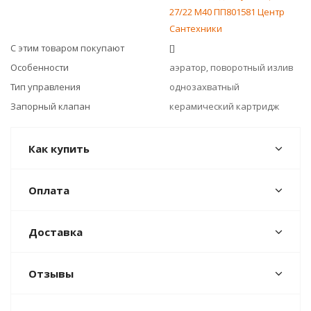
27/22 М40 ПП801581 Центр
Сантехники
С этим товаром покупают
[]
Особенности
аэратор, поворотный излив
Тип управления
однозахватный
Запорный клапан
керамический картридж
Как купить
Оплата
Доставка
Отзывы