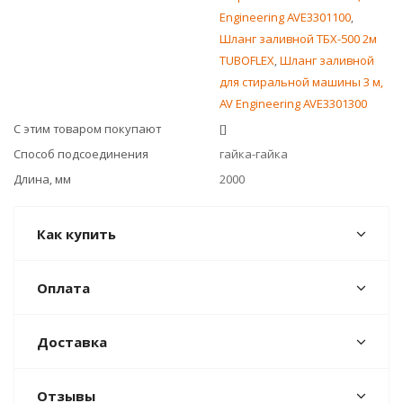
Engineering AVE3301100
,
Шланг заливной ТБХ-500 2м
TUBOFLEX
,
Шланг заливной
для стиральной машины 3 м,
AV Engineering AVE3301300
С этим товаром покупают
[]
Способ подсоединения
гайка-гайка
Длина, мм
2000
Как купить
Оплата
Доставка
Отзывы