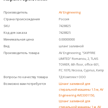
Производитель
AV Engineering
Страна происхождения
Россия
SKU
7428825
Код для заказа
7428825
Минимальная цена
0.00000000
Вид
шланг заливной
Производитель товара
AV Engineering, "SKIPFIRE
LIMITED" Romanou, 2, TLAIS
TOWER, 6th floor, office 601,
P.C.1070, Nicosia, Cyprius, Кипр
Вопросы по качеству товара
ТД Комплект ООО
Возможно вам потребуется
Шланг заливной для
стиральной машины 1.5 м, AV
Engineering AVE3301150
,
Шланг заливной для
стиральной машины 1 м, AV