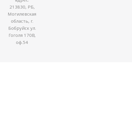
213830, РБ,
Могилевская
область, г.
Бобруйск ул.
Гоголя 170В,
оф.54