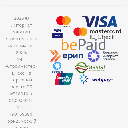
2026 ©
Интернет
магазин
строительных
материалов,
2020.
УЧП
«Строймастер»
Внесен в
Торговый
реестр РБ
№518010 от
01.09.2021г.
УНП
790159380,
юридический
адрес: