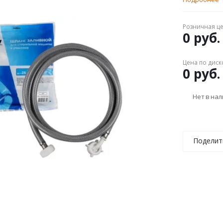
Розничная ц
0 руб.
Цена по диск
0 руб.
Нет в на
Поделит