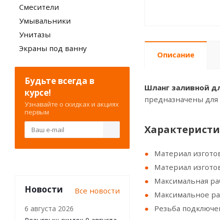
Смесители
Умывальники
Унитазы
Экраны под ванну
Описание
Будьте всегда в
Шланг заливной дл
курсе!
предназначены для 
Узнавайте о скидках и акциях
первым
Xарактеристи
Материал изгото
Материал изгото
Максимальная ра
Новости
Все новости
Максимальное ра
Резьба подключен
6 августа 2026