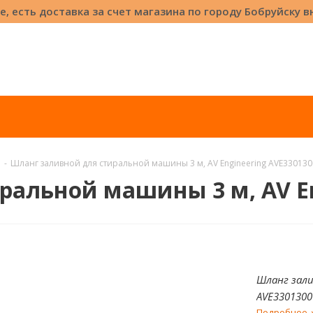
е, есть доставка за счет магазина по городу Бобруйску 
-
Шланг заливной для стиральной машины 3 м, AV Engineering AVE330130
ральной машины 3 м, AV En
Шланг зали
AVE3301300
Подробнее