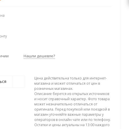
ена
онту
личии
Нашли дешевле?
Цена действительна только для интернет-
ься
магазина и может отличаться от цен в
розничных магазинах.
Описание берется из открытых источников
и носит справочный характер. Фото товара
может незначительно отличаться от
оригинала. Перед покупкой или поездкой в
магазин уточняйте важные параметры у
операторов в онлайн чате или по телефону.
Остатки и цены актуальны на 13:00 каждого