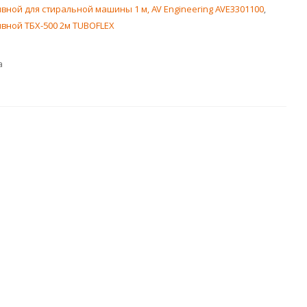
вной для стиральной машины 1 м, AV Engineering AVE3301100
,
вной ТБХ-500 2м TUBOFLEX
а