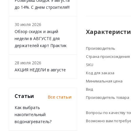
Розыгрыш скидок 9 августа
до 14%. С днем строителя!!!
30 июля 2026
Характерист
Обзор скидок и акций
недели в АВГУСТЕ для
держателей карт Практик
Производитель
Страна происхождения
28 июля 2026
SKU
АКЦИЯ НЕДЕЛИ в августе
Код для заказа
Минимальная цена
Вид
Статьи
Все статьи
Производитель товара
Как выбрать
Вопросы по качеству т
накопительный
Возможно вам потребуе
водонагреватель?