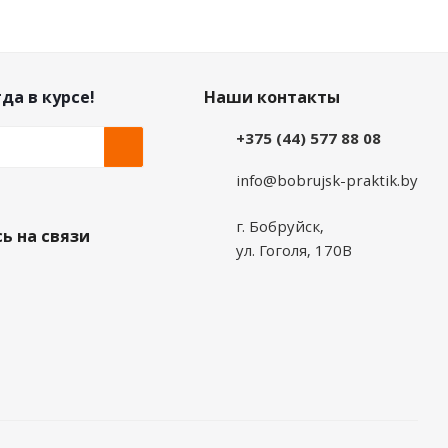
да в курсе!
Наши контакты
+375 (44) 577 88 08
info@bobrujsk-praktik.by
г. Бобруйск,
ь на связи
ул. Гоголя, 170В