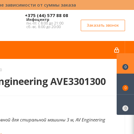
вне зависимости от суммы заказа
+375 (44) 577 88 08
Инфоцентр
пн.-пт. с 8:00 до 21:00
Заказать звонок
сб.-вс. 8:00 до 20:00
0
0
gineering AVE3301300
0
0
вной для стиральной машины 3 м, AV Engineering