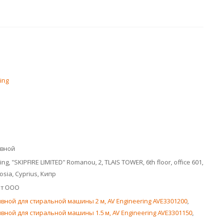
ing
ивной
ng, "SKIPFIRE LIMITED" Romanou, 2, TLAIS TOWER, 6th floor, office 601,
cosia, Cyprius, Кипр
кт ООО
вной для стиральной машины 2 м, AV Engineering AVE3301200
,
вной для стиральной машины 1.5 м, AV Engineering AVE3301150
,