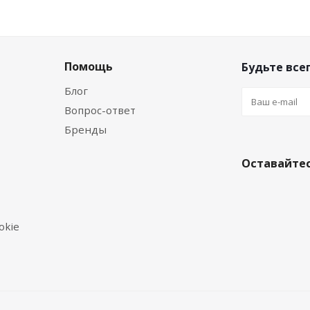
Помощь
Будьте всег
Блог
Вопрос-ответ
Бренды
Оставайтес
okie