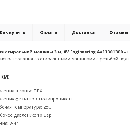
Как купить
Оплата
Доставка
Отзывы
я стиральной машины 3 м, AV Engineering AVE3301300
- 
использования со стиральными машинами с резьбой подк
ки:
вления шланга: ПВХ
вления фитингов: Полипропилен
бочая температура: 25С
бочее давление: 10 Бар
ия: 3/4"