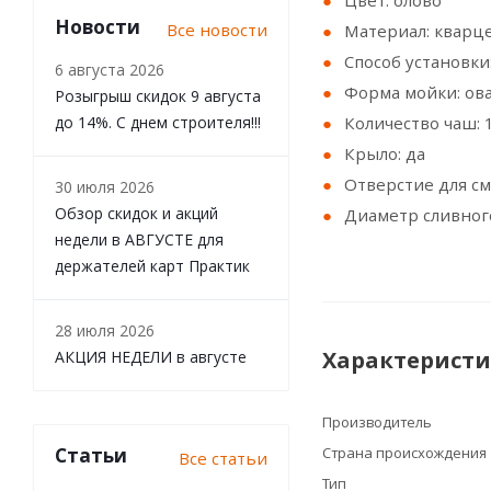
Цвет: олово
Новости
Все новости
Материал: кварц
Способ установки
6 августа 2026
Форма мойки: ов
Розыгрыш скидок 9 августа
до 14%. С днем строителя!!!
Количество чаш: 
Крыло: да
Отверстие для см
30 июля 2026
Обзор скидок и акций
Диаметр сливного
недели в АВГУСТЕ для
держателей карт Практик
28 июля 2026
Характерист
АКЦИЯ НЕДЕЛИ в августе
Производитель
Статьи
Страна происхождения
Все статьи
Тип