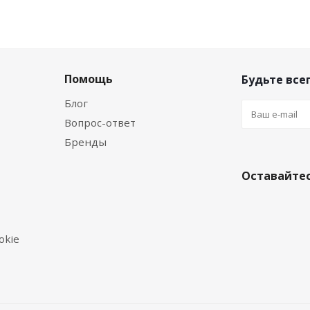
Помощь
Будьте всег
Блог
Вопрос-ответ
Бренды
Оставайтес
okie