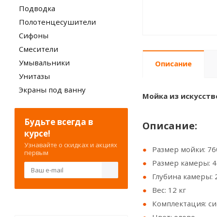
Подводка
Полотенцесушители
Сифоны
Смесители
Умывальники
Описание
Унитазы
Экраны под ванну
Мойка из искусстве
Будьте всегда в
Описание:
курсе!
Узнавайте о скидках и акциях
Размер мойки: 7
первым
Размер камеры: 4
Глубина камеры: 
Вес: 12 кг
Комплектация: с