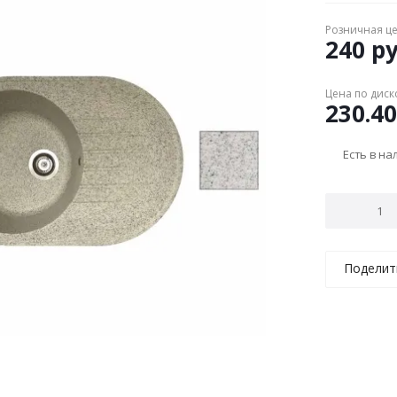
Розничная ц
240
ру
Цена по диск
230.40
Есть в н
Поделит