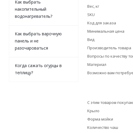
Как выбрать
Вес, кг
накопительный
SKU
водонагреватель?
Код для заказа
Минимальная цена
Как выбрать варочную
Вид
панель и не
разочароваться
Производитель товара
Вопросы по качеству т
Материал
Когда сажать огурцы в
теплицу?
Возможно вам потребуе
С этим товаром покупа
Крыло
Форма мойки
Количество чаш