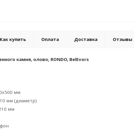
Как купить
Оплата
Доставка
Отзывы
нного камня, олово, RONDO, BelEvors
60х500 мм
10 мм (диаметр)
210 мм
ифон