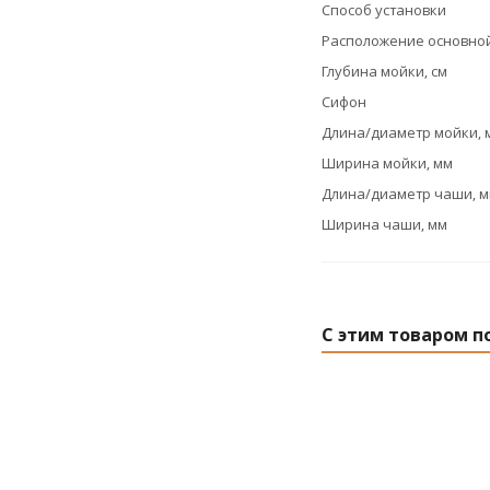
Способ установки
Расположение основно
Глубина мойки, см
Сифон
Длина/диаметр мойки, 
Ширина мойки, мм
Длина/диаметр чаши, 
Ширина чаши, мм
С этим товаром п