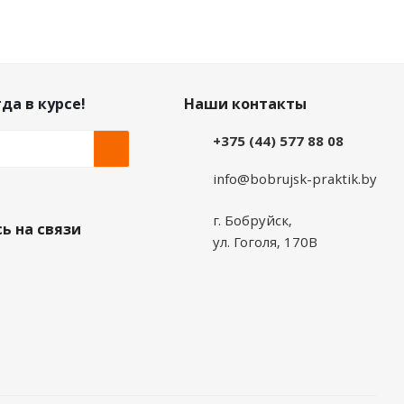
да в курсе!
Наши контакты
+375 (44) 577 88 08
info@bobrujsk-praktik.by
г. Бобруйск,
ь на связи
ул. Гоголя, 170В