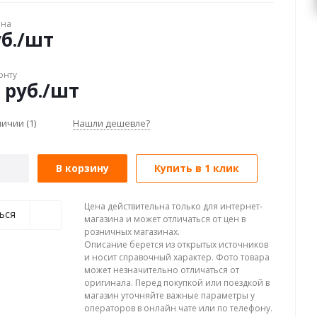
ена
б.
/шт
онту
руб.
/шт
аличии
(1)
Нашли дешевле?
В корзину
Купить в 1 клик
Цена действительна только для интернет-
ься
магазина и может отличаться от цен в
розничных магазинах.
Описание берется из открытых источников
и носит справочный характер. Фото товара
может незначительно отличаться от
оригинала. Перед покупкой или поездкой в
магазин уточняйте важные параметры у
операторов в онлайн чате или по телефону.