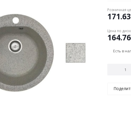
Розничная ц
171.63
Цена по диск
164.76
Есть в н
Поделит