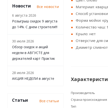
Цвет: олово
Новости
Все новости
Материал: кварц
Способ установки
6 августа 2026
Форма мойки: кру
Розыгрыш скидок 9 августа
до 14%. С днем строителя!!!
Количество чаш: 
Крыло: нет
Отверстие для см
30 июля 2026
Обзор скидок и акций
Диаметр сливного
недели в АВГУСТЕ для
держателей карт Практик
28 июля 2026
Характерист
АКЦИЯ НЕДЕЛИ в августе
Производитель
Статьи
Страна происхождения
Все статьи
Тип