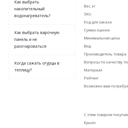
Как выбрать
Вес, кг
накопительный
SKU
водонагреватель?
Код для заказа
Сумма оценок
Как выбрать варочную
Минимальная цена
панель и не
разочароваться
Вид
Производитель товара
Вопросы по качеству т
Когда сажать огурцы в
теплицу?
Материал
Рейтинг
Возможно вам потребуе
С этим товаром покупа
Крыло