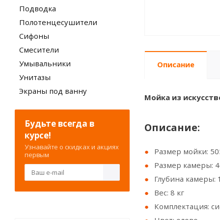
Подводка
Полотенцесушители
Сифоны
Смесители
Умывальники
Описание
Унитазы
Экраны под ванну
Мойка из искусстве
Будьте всегда в
Описание:
курсе!
Узнавайте о скидках и акциях
Размер мойки: 50
первым
Размер камеры: 
Глубина камеры: 
Вес: 8 кг
Комплектация: с