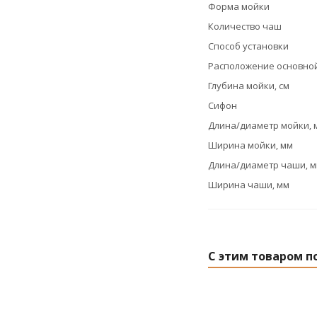
Форма мойки
Количество чаш
Способ установки
Расположение основно
Глубина мойки, см
Сифон
Длина/диаметр мойки, 
Ширина мойки, мм
Длина/диаметр чаши, 
Ширина чаши, мм
С этим товаром п