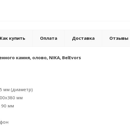
Как купить
Оплата
Доставка
Отзывы
нного камня, олово, NIKA, BelEvors
5 мм (диаметр)
400х380 мм
190 мм
ифон