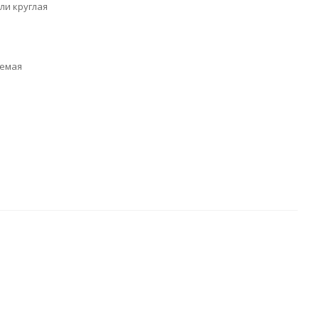
ли круглая
емая