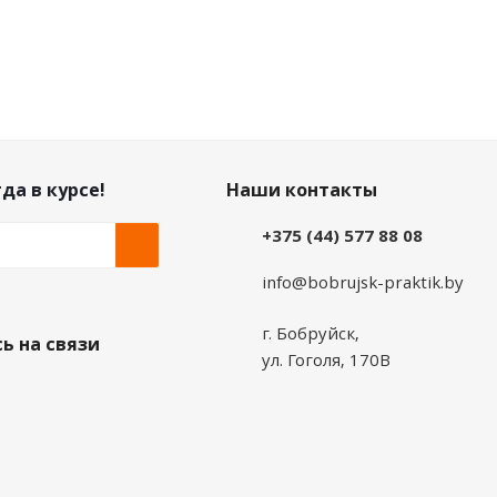
да в курсе!
Наши контакты
+375 (44) 577 88 08
info@bobrujsk-praktik.by
г. Бобруйск,
ь на связи
ул. Гоголя, 170В