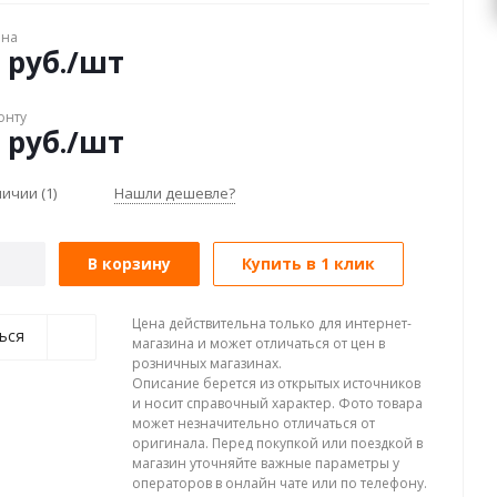
ена
руб.
/шт
онту
руб.
/шт
аличии
(1)
Нашли дешевле?
В корзину
Купить в 1 клик
Цена действительна только для интернет-
ься
магазина и может отличаться от цен в
розничных магазинах.
Описание берется из открытых источников
и носит справочный характер. Фото товара
может незначительно отличаться от
оригинала. Перед покупкой или поездкой в
магазин уточняйте важные параметры у
операторов в онлайн чате или по телефону.