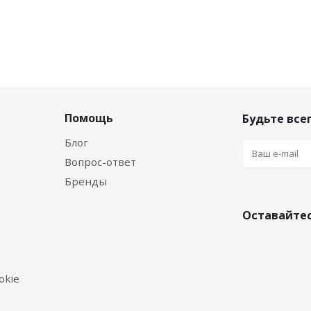
Помощь
Будьте всег
Блог
Вопрос-ответ
Бренды
Оставайтес
okie