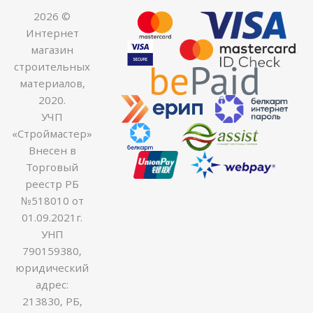
2026 ©
Интернет
магазин
строительных
материалов,
2020.
УЧП
«Строймастер»
Внесен в
Торговый
реестр РБ
№518010 от
01.09.2021г.
УНП
790159380,
юридический
адрес:
213830, РБ,