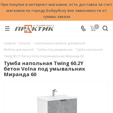
При покупке в интернет-магазине, есть доставка за счет
магазина по городу Бобруйску вне зависимости от
суммы заказа
0
Главная
-
Каталог
-
Сантехника и мебель для ванной
-
Мебель для ванной
-
Тумбы под умывальник
-
Тумба напольная
Twing 60.2Y бетон Volna под умывальник Миранда 60
Тумба напольная Twing 60.2Y
бетон Volna под умывальник
Миранда 60