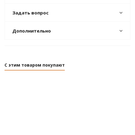
Задать вопрос
Дополнительно
С этим товаром покупают