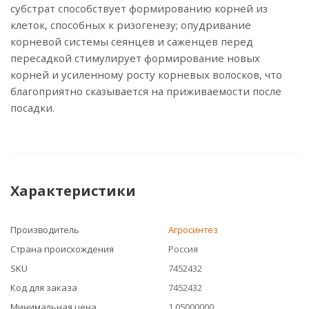
субстрат способствует формированию корней из
клеток, способных к ризогенезу; опудривание
корневой системы сеянцев и саженцев перед
пересадкой стимулирует формирование новых
корней и усиленному росту корневых волосков, что
благоприятно сказывается на приживаемости после
посадки.
Характеристики
Производитель
Агросинтез
Страна происхождения
Россия
SKU
7452432
Код для заказа
7452432
Минимальная цена
1.05000000