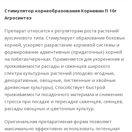
Стимулятор корнеобразования Корневин П 10г
Агросинтез
Препарат относится к регуляторам роста растений
ауксинового типа. Стимулирует образование боковых
корней, ускоряет разрастание корневой системы и
формирование адвентивных (придаточных) корней
на побегах/черенках. Применяется для укоренения и
приживаемости рассады и саженцев широкого
спектра культурных растений (плодово-ягодные,
декоративные, овощные, лиственные и хвойные
древесные культуры). Способствует быстрой
приживаемости посадочного материала и снижению
стресса при посадке и пересадке саженцев, сеянцев,
рассады овощных и цветочных культур.
Оригинальная препаративная форма позволяет
максимально эффективно использовать потенциал