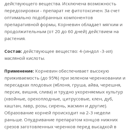
действующего вещества. Исключена возможность
передозировки - препарат не фитотоксичен. За счет
оптимально подобранных компонентов
препаративной формы, Корневин обладает мягким и
продолжительным (от 20 до 60 дней) действием на
растения.
Состав:
действующее вещество: 4-(индол -3-ил)
масляной кислоты.
Применение:
Корневин обеспечивает высокую
приживаемость (до 95%) при зеленом черенковании и
пересадках плодовых (яблоня, груша, айва, черешня,
персик, вишня, слива) и трудно укореняемых культур
(хвойные, орехоплодные, цитрусовые, клен, дуб,
каштан, лавр, розы, сирень, жасмин и другие).
Образование корней происходит на 2-3 недели
раньше. Опудривание препаратом концов нижних
срезов заготовленных черенков перед высадкой в