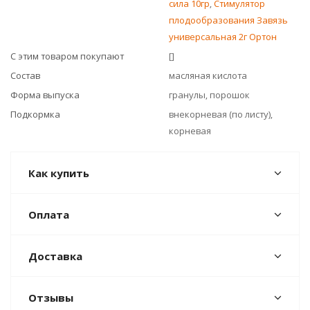
сила 10гр
,
Стимулятор
плодообразования Завязь
универсальная 2г Ортон
С этим товаром покупают
[]
Состав
масляная кислота
Форма выпуска
гранулы, порошок
Подкормка
внекорневая (по листу),
корневая
Как купить
Оплата
Доставка
Отзывы