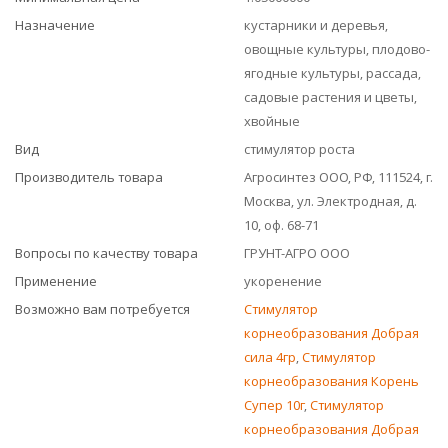
Назначение
кустарники и деревья,
овощные культуры, плодово-
ягодные культуры, рассада,
садовые растения и цветы,
хвойные
Вид
стимулятор роста
Производитель товара
Агросинтез ООО, РФ, 111524, г.
Москва, ул. Электродная, д.
10, оф. 68-71
Вопросы по качеству товара
ГРУНТ-АГРО ООО
Применение
укоренение
Возможно вам потребуется
Стимулятор
корнеобразования Добрая
сила 4гр
,
Стимулятор
корнеобразования Корень
Супер 10г
,
Стимулятор
корнеобразования Добрая