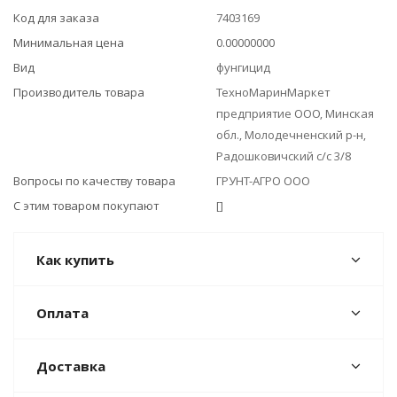
Код для заказа
7403169
Минимальная цена
0.00000000
Вид
фунгицид
Производитель товара
ТехноМаринМаркет
предприятие ООО, Минская
обл., Молодечненский р-н,
Радошковичский с/с 3/8
Вопросы по качеству товара
ГРУНТ-АГРО ООО
С этим товаром покупают
[]
Как купить
Оплата
Доставка