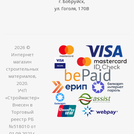
г. Бобруйск,
ул. Гоголя, 170В
2026 ©
Интернет
магазин
строительных
материалов,
2020.
УЧП
«Строймастер»
Внесен в
Торговый
реестр РБ
№518010 от
01.09.2021г.