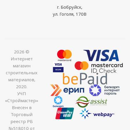
г. Бобруйск,
ул. Гоголя, 170В
2026 ©
Интернет
магазин
строительных
материалов,
2020.
УЧП
«Строймастер»
Внесен в
Торговый
реестр РБ
№518010 от