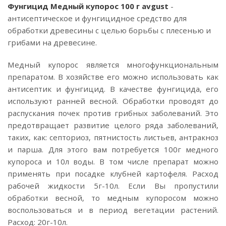
Фунгицид Медный купорос 100 г avgust
-
антисептическое и фунгицидное средство для
обработки древесины с целью борьбы с плесенью и
грибами на древесине.
Медный купорос является многофункциональным
препаратом. В хозяйстве его можно использовать как
антисептик и фунгицид. В качестве фунгицида, его
используют ранней весной. Обработки проводят до
распускания почек против грибных заболеваний. Это
предотвращает развитие целого ряда заболеваний,
таких, как: септориоз, пятнистость листьев, антракноз
и парша. Для этого вам потребуется 100г медного
купороса и 10л воды. В том числе препарат можно
применять при посадке клубней картофеля. Расход
рабочей жидкости 5г-10л. Если Вы пропустили
обработки весной, то медным купоросом можно
воспользоваться и в период вегетации растений.
Расход: 20г-10л.