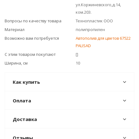
ул.Коржиневского,д.14,
ком.203.
Вопросы по качеству товара
Технопластик ООО
Материал
полипропилен
Возможно вам потребуется
Автополив для цветов 67522
PALISAD
С этим товаром покупают
[]
Ширина, см
10
Как купить
Оплата
Доставка
Отзывы