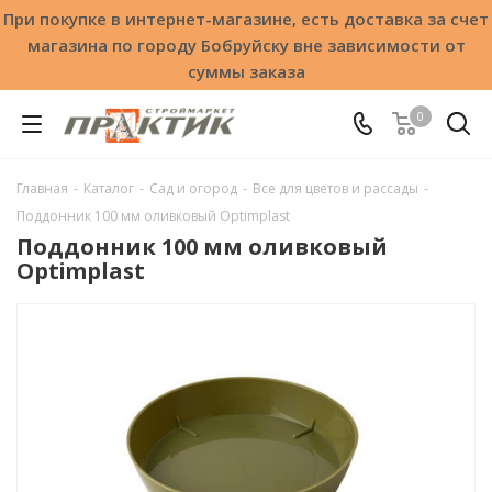
При покупке в интернет-магазине, есть доставка за счет
магазина по городу Бобруйску вне зависимости от
суммы заказа
0
Главная
-
Каталог
-
Сад и огород
-
Все для цветов и рассады
-
Поддонник 100 мм оливковый Optimplast
Поддонник 100 мм оливковый
Optimplast