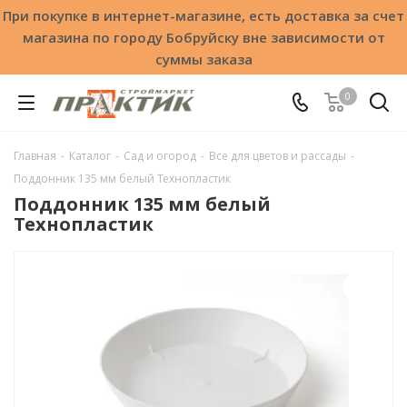
При покупке в интернет-магазине, есть доставка за счет
магазина по городу Бобруйску вне зависимости от
суммы заказа
0
Главная
-
Каталог
-
Сад и огород
-
Все для цветов и рассады
-
Поддонник 135 мм белый Технопластик
Поддонник 135 мм белый
Технопластик