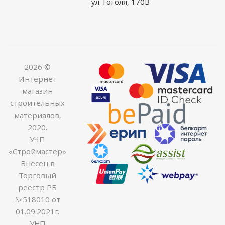
ул. Гоголя, 170В
2026 ©
Интернет
магазин
строительных
материалов,
2020.
УЧП
«Строймастер»
Внесен в
Торговый
реестр РБ
№518010 от
01.09.2021г.
УНП