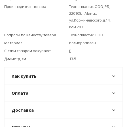
Производитель товара
Технопластик ООО, РБ,
220108, г.Минск,
ул.Коржиневского,д.14,
ком.203.
Вопросы по качеству товара
Технопластик ООО
Материал
полипропилен
С этим товаром покупают
[]
Диаметр, см
13.5
Как купить
Оплата
Доставка