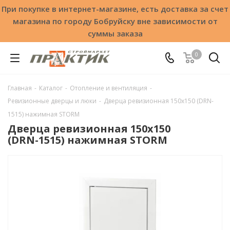
При покупке в интернет-магазине, есть доставка за счет
магазина по городу Бобруйску вне зависимости от
суммы заказа
0
Главная
-
Каталог
-
Отопление и вентиляция
-
Ревизионные дверцы и люки
-
Дверца ревизионная 150x150 (DRN-
1515) нажимная STORM
Дверца ревизионная 150x150
(DRN-1515) нажимная STORM