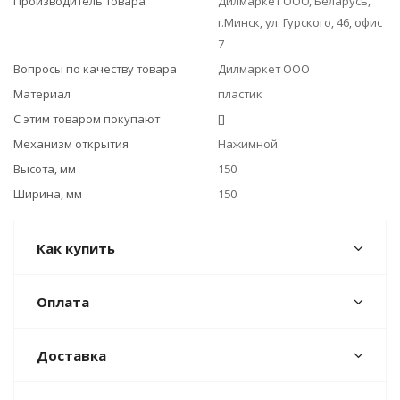
Производитель товара
Дилмаркет ООО, Беларусь,
г.Минск, ул. Гурского, 46, офис
7
Вопросы по качеству товара
Дилмаркет ООО
Материал
пластик
С этим товаром покупают
[]
Механизм открытия
Нажимной
Высота, мм
150
Ширина, мм
150
Как купить
Оплата
Доставка