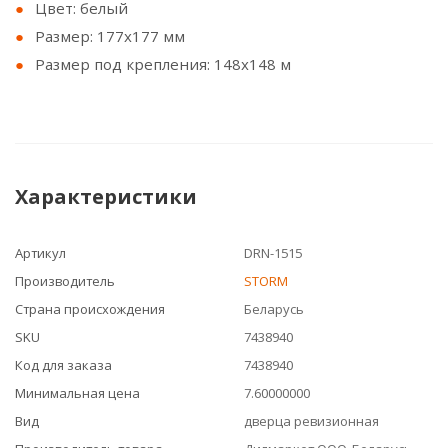
Цвет: белый
Размер: 177х177 мм
Размер под крепления: 148х148 м
Характеристики
Артикул
DRN-1515
Производитель
STORM
Страна происхождения
Беларусь
SKU
7438940
Код для заказа
7438940
Минимальная цена
7.60000000
Вид
дверца ревизионная