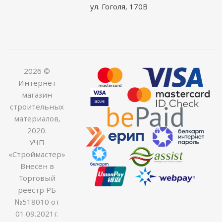
ул. Гоголя, 170В
2026 ©
Интернет
магазин
строительных
материалов,
2020.
УЧП
«Строймастер»
Внесен в
Торговый
реестр РБ
№518010 от
01.09.2021г.