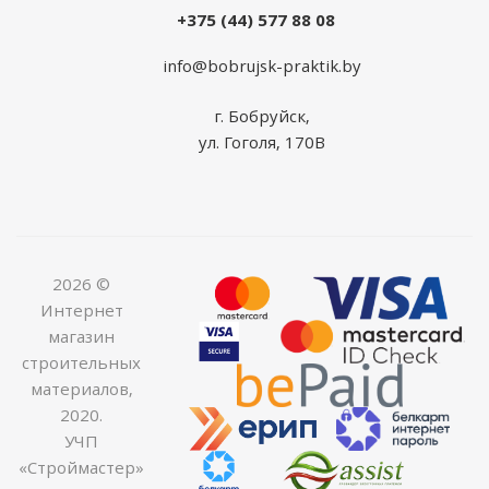
+375 (44) 577 88 08
info@bobrujsk-praktik.by
г. Бобруйск,
ул. Гоголя, 170В
2026 ©
Интернет
магазин
строительных
материалов,
2020.
УЧП
«Строймастер»