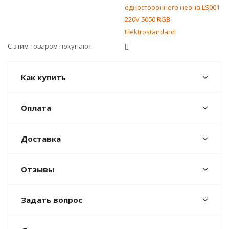
одностороннего неона LS001
220V 5050 RGB
Elektrostandard
С этим товаром покупают
[]
Как купить
Оплата
Доставка
Отзывы
Задать вопрос