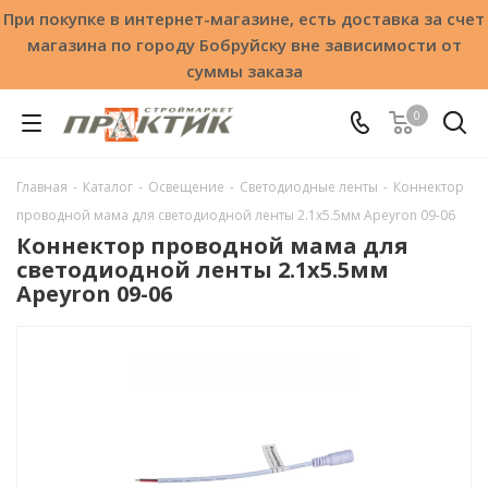
При покупке в интернет-магазине, есть доставка за счет
магазина по городу Бобруйску вне зависимости от
суммы заказа
0
Главная
-
Каталог
-
Освещение
-
Светодиодные ленты
-
Коннектор
проводной мама для светодиодной ленты 2.1х5.5мм Apeyron 09-06
Коннектор проводной мама для
светодиодной ленты 2.1х5.5мм
Apeyron 09-06