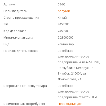
Артикул
09-06
Производитель
Apeyron
Страна происхождения
Китай
SKU
7453989
Код для заказа
7453989
Минимальная цена
2.28000000
Вид
коннектор
Производитель товара
Витебское
электротехническое
предприятие «Свет» ЧПТУП,
Республика Беларусь, г.
Витебск, 210004, ул.
Ломоносова, 2А
Вопросы по качеству товара
Витебское
электротехническое
предприятие "Свет" ЧПТУП
Возможно вам потребуется
Переходник для