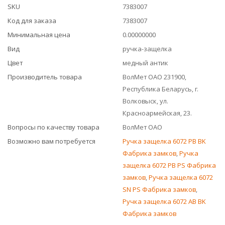
SKU
7383007
Код для заказа
7383007
Минимальная цена
0.00000000
Вид
ручка-защелка
Цвет
медный антик
Производитель товара
ВолМет ОАО 231900,
Республика Беларусь, г.
Волковыск, ул.
Красноармейская, 23.
Вопросы по качеству товара
ВолМет ОАО
Возможно вам потребуется
Ручка защелка 6072 PB BK
Фабрика замков
,
Ручка
защелка 6072 PB PS Фабрика
замков
,
Ручка защелка 6072
SN PS Фабрика замков
,
Ручка защелка 6072 AB BK
Фабрика замков