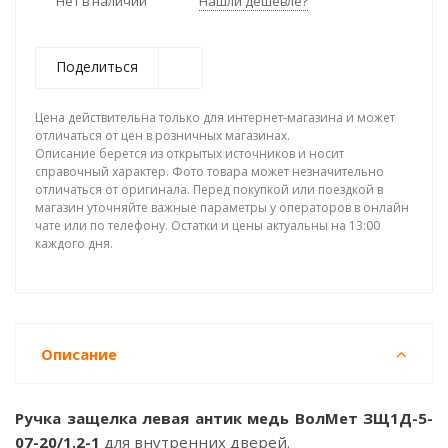
Нет в наличии
Нашли дешевле?
Поделиться
Цена действительна только для интернет-магазина и может
отличаться от цен в розничных магазинах.
Описание берется из открытых источников и носит
справочный характер. Фото товара может незначительно
отличаться от оригинала. Перед покупкой или поездкой в
магазин уточняйте важные параметры у операторов в онлайн
чате или по телефону. Остатки и цены актуальны на 13:00
каждого дня.
Описание
Ручка защелка левая антик медь ВолМет ЗЩ1Д-5-
07-20/1.2-1
для внутренних дверей.