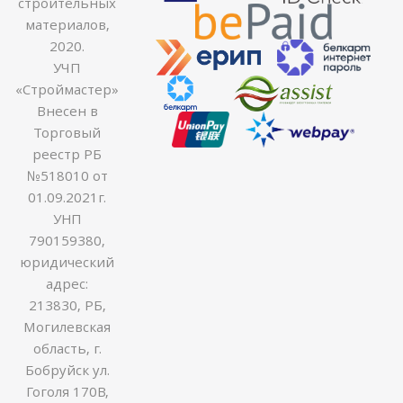
строительных
материалов,
2020.
УЧП
«Строймастер»
Внесен в
Торговый
реестр РБ
№518010 от
01.09.2021г.
УНП
790159380,
юридический
адрес:
213830, РБ,
Могилевская
область, г.
Бобруйск ул.
Гоголя 170В,