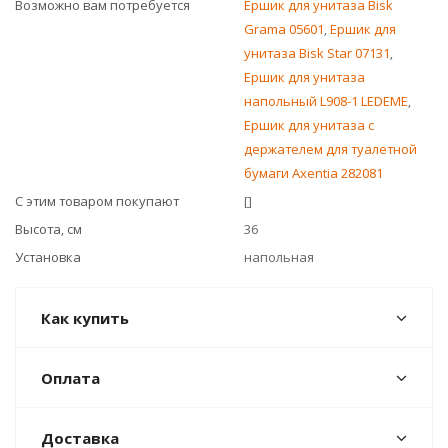
Возможно вам потребуется
Ершик для унитаза Bisk
Grama 05601
,
Ершик для
унитаза Bisk Star 07131
,
Ершик для унитаза
напольный L908-1 LEDEME
,
Ершик для унитаза с
держателем для туалетной
бумаги Axentia 282081
С этим товаром покупают
[]
Высота, см
36
Установка
напольная
Как купить
Оплата
Доставка