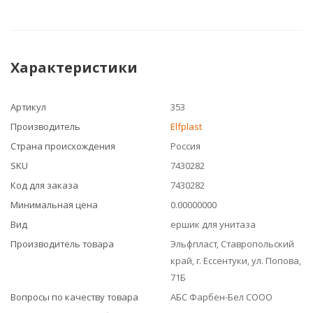
Характеристики
Артикул
353
Производитель
Elfplast
Страна происхождения
Россия
SKU
7430282
Код для заказа
7430282
Минимальная цена
0.00000000
Вид
ершик для унитаза
Производитель товара
Эльфпласт, Ставропольский
край, г. Ессентуки, ул. Попова,
71Б
Вопросы по качеству товара
АБС Фарбен-Бел СООО