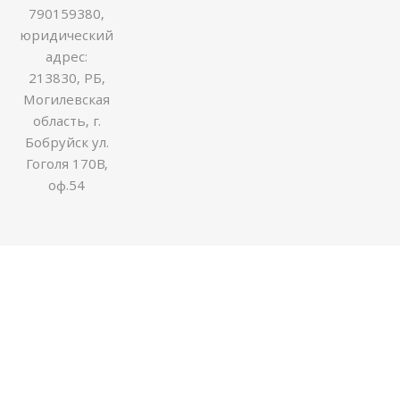
790159380,
юридический
адрес:
213830, РБ,
Могилевская
область, г.
Бобруйск ул.
Гоголя 170В,
оф.54