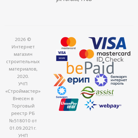
2026 ©
Интернет
магазин
строительных
материалов,
2020.
УЧП
«Строймастер»
Внесен в
Торговый
реестр РБ
№518010 от
01.09.2021г.
УНП