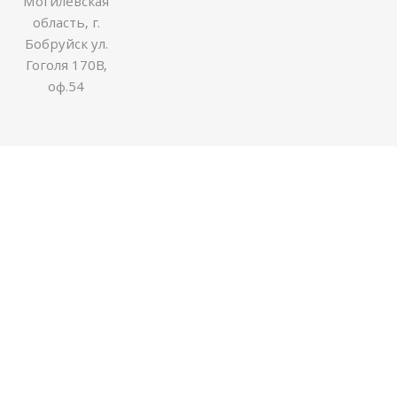
Могилевская
область, г.
Бобруйск ул.
Гоголя 170В,
оф.54