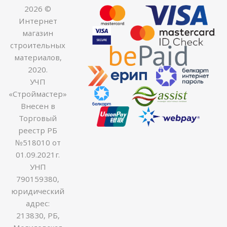
2026 ©
Интернет
магазин
строительных
материалов,
2020.
УЧП
«Строймастер»
Внесен в
Торговый
реестр РБ
№518010 от
01.09.2021г.
УНП
790159380,
юридический
адрес:
213830, РБ,