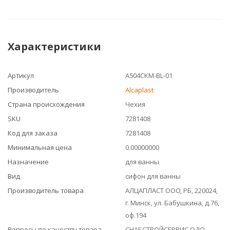
Характеристики
Артикул
A504CKM-BL-01
Производитель
Alcaplast
Страна происхождения
Чехия
SKU
7281408
Код для заказа
7281408
Минимальная цена
0.00000000
Назначение
для ванны
Вид
сифон для ванны
Производитель товара
АЛЦАПЛАСТ ООО, РБ, 220024,
г. Минск, ул. Бабушкина, д.76,
оф.194
Вопросы по качеству товара
СНАБСТРОЙСЕРВИС ОДО