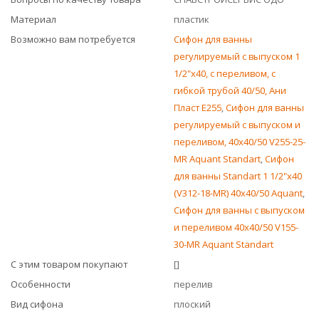
Материал
пластик
Возможно вам потребуется
Сифон для ванны
регулируемый с выпуском 1
1/2"х40, с переливом, с
гибкой трубой 40/50, Ани
Пласт E255
,
Сифон для ванны
регулируемый с выпуском и
переливом, 40х40/50 V255-25-
MR Aquant Standart
,
Сифон
для ванны Standart 1 1/2"x40
(V312-18-MR) 40x40/50 Aquant
,
Сифон для ванны с выпуском
и переливом 40x40/50 V155-
30-MR Aquant Standart
С этим товаром покупают
[]
Особенности
перелив
Вид сифона
плоский