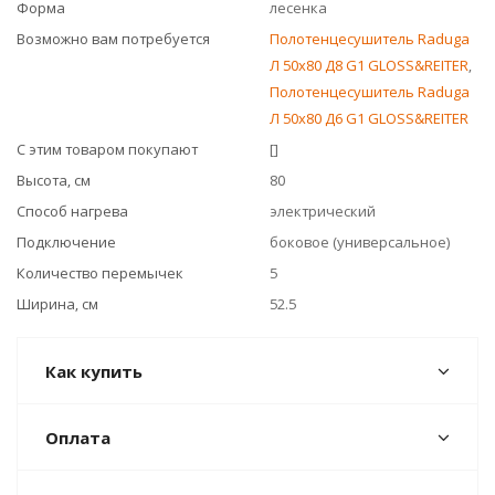
Форма
лесенка
Возможно вам потребуется
Полотенцесушитель Raduga
Л 50x80 Д8 G1 GLOSS&REITER
,
Полотенцесушитель Raduga
Л 50x80 Д6 G1 GLOSS&REITER
С этим товаром покупают
[]
Высота, см
80
Способ нагрева
электрический
Подключение
боковое (универсальное)
Количество перемычек
5
Ширина, см
52.5
Как купить
Оплата