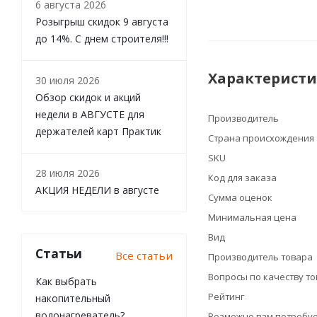
6 августа 2026
Розыгрыш скидок 9 августа
до 14%. С днем строителя!!!
Характерист
30 июля 2026
Обзор скидок и акций
недели в АВГУСТЕ для
Производитель
держателей карт Практик
Страна происхождения
SKU
28 июля 2026
Код для заказа
АКЦИЯ НЕДЕЛИ в августе
Сумма оценок
Минимальная цена
Вид
Статьи
Все статьи
Производитель товара
Вопросы по качеству т
Как выбрать
Рейтинг
накопительный
водонагреватель?
Возможно вам потребуе