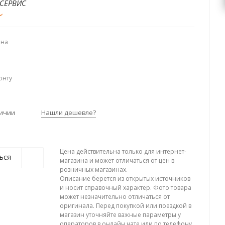
СЕРВИС
ена
онту
личии
Нашли дешевле?
Цена действительна только для интернет-
ься
магазина и может отличаться от цен в
розничных магазинах.
Описание берется из открытых источников
и носит справочный характер. Фото товара
может незначительно отличаться от
оригинала. Перед покупкой или поездкой в
магазин уточняйте важные параметры у
операторов в онлайн чате или по телефону.