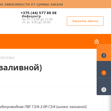
вне зависимости от суммы заказа
+375 (44) 577 88 08
Инфоцентр
пн.-пт. с 8:00 до 21:00
Заказать звонок
сб.-вс. 8:00 до 20:00
0
ТРОЙСЕРВИС
 заливной)
0
0
одопроводная ПВГ Г3/4-3.0Р-Г3/4 (шланг заливной)