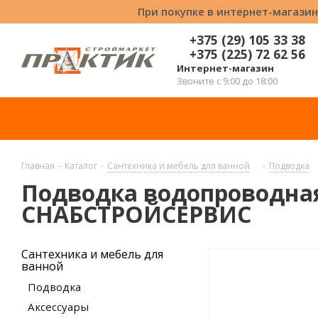
При покупке в интернет-магазин
+375 (29) 105 33 38
+375 (225) 72 62 56
Интернет-магазин
Звоните с 9:00 до 18:00
Главная
-
Каталог
-
Сантехника и мебель для ванной
-
Подводка
Подводка водопроводная 
СНАБСТРОЙСЕРВИС
Сантехника и мебель для
ванной
Подводка
Аксессуары