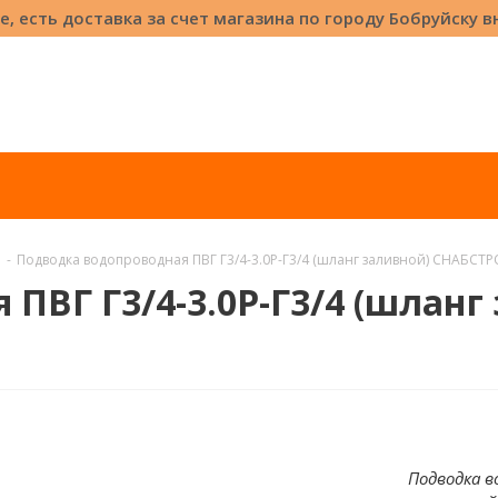
е, есть доставка за счет магазина по городу Бобруйску 
-
Подводка водопроводная ПВГ Г3/4-3.0Р-Г3/4 (шланг заливной) СНАБС
ПВГ Г3/4-3.0Р-Г3/4 (шланг
Подводка в