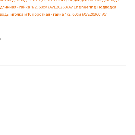
длинная - гайка 1/2, 60см (AVE20260) AV Engineering
,
Подводка
воды иголка м10 короткая - гайка 1/2, 60см (AVE20360) AV
а