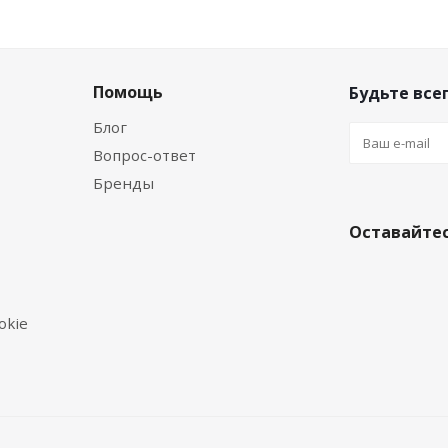
Помощь
Будьте всег
Блог
Вопрос-ответ
Бренды
Оставайтес
okie