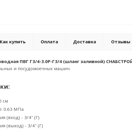
Как купить
Оплата
Доставка
Отзывы
одная ПВГ Г3/4-3.0Р-Г3/4 (шланг заливной) СНАБСТР
льных и посудомоечных машин.
ки:
0 см
: 0.63 МПа
 (вход) - 3/4" (Г)
 (выход) - 3/4" (Г)