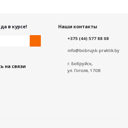
да в курсе!
Наши контакты
+375 (44) 577 88 08
info@bobrujsk-praktik.by
г. Бобруйск,
ь на связи
ул. Гоголя, 170В