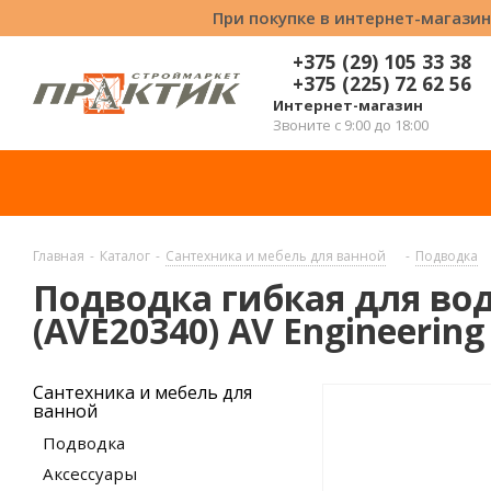
При покупке в интернет-магазин
+375 (29) 105 33 38
+375 (225) 72 62 56
Интернет-магазин
Звоните с 9:00 до 18:00
Главная
-
Каталог
-
Сантехника и мебель для ванной
-
Подводка
Подводка гибкая для воды
(AVE20340) AV Engineering
Сантехника и мебель для
ванной
Подводка
Аксессуары