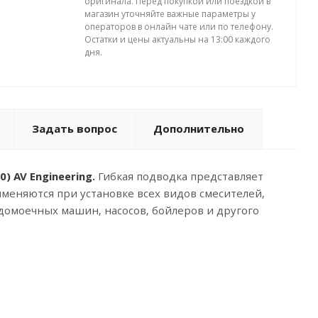
оригинала. Перед покупкой или поездкой в
магазин уточняйте важные параметры у
операторов в онлайн чате или по телефону.
Остатки и цены актуальны на 13:00 каждого
дня.
Задать вопрос
Дополнительно
) AV Engineering.
Гибкая подводка представляет
меняются при установке всех видов смесителей,
удомоечных машин, насосов, бойлеров и другого