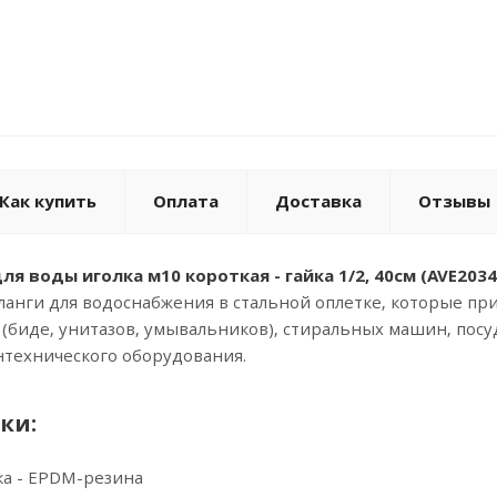
Как купить
Оплата
Доставка
Отзывы
я воды иголка м10 короткая - гайка 1/2, 40см (AVE20340
анги для водоснабжения в стальной оплетке, которые при
 (биде, унитазов, умывальников), стиральных машин, пос
нтехнического оборудования.
ки:
ка - EPDM-резина