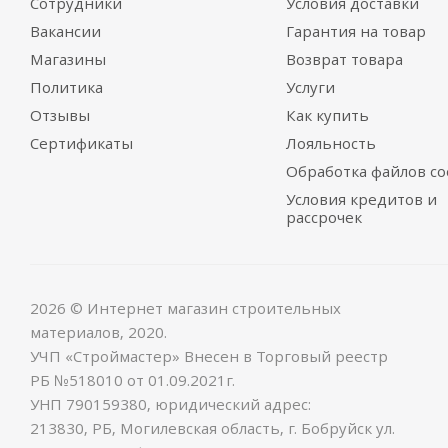
Сотрудники
Условия доставки
Вакансии
Гарантия на товар
Магазины
Возврат товара
Политика
Услуги
Отзывы
Как купить
Сертификаты
Лояльность
Обработка файлов co
Условия кредитов и
рассрочек
2026 © Интернет магазин строительных
материалов, 2020.
УЧП «Строймастер» Внесен в Торговый реестр
РБ №518010 от 01.09.2021г.
УНП 790159380, юридический адрес:
213830, РБ, Могилевская область, г. Бобруйск ул.