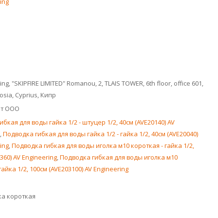
ing
ng, "SKIPFIRE LIMITED" Romanou, 2, TLAIS TOWER, 6th floor, office 601,
cosia, Cyprius, Кипр
кт ООО
бкая для воды гайка 1/2 - штуцер 1/2, 40см (AVE20140) AV
,
Подводка гибкая для воды гайка 1/2 - гайка 1/2, 40см (AVE20040)
ing
,
Подводка гибкая для воды иголка м10 короткая - гайка 1/2,
360) AV Engineering
,
Подводка гибкая для воды иголка м10
гайка 1/2, 100см (AVE203100) AV Engineering
ка короткая