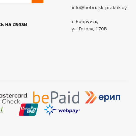
info@bobrujsk-praktik.by
г. Бобруйск,
ь на связи
ул. Гоголя, 170В