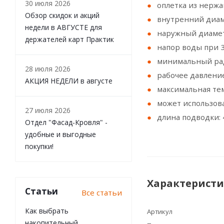
30 июля 2026
оплетка из нержа
Обзор скидок и акций
внутренний диам
недели в АВГУСТЕ для
наружный диамет
держателей карт Практик
напор воды при 3
минимальный рад
28 июля 2026
рабочее давление
АКЦИЯ НЕДЕЛИ в августе
максимальная тем
может использов
27 июля 2026
длина подводки: 
Отдел "Фасад-Кровля" -
удобные и выгодные
покупки!
Характерист
Статьи
Все статьи
Как выбрать
Артикул
накопительный