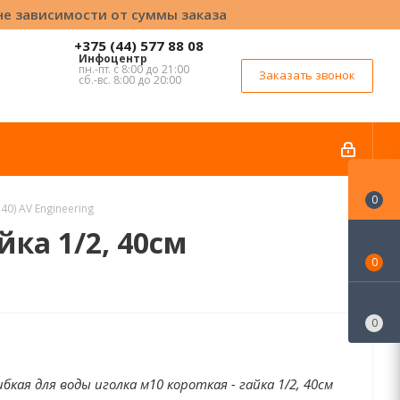
вне зависимости от суммы заказа
+375 (44) 577 88 08
Инфоцентр
пн.-пт. с 8:00 до 21:00
Заказать звонок
сб.-вс. 8:00 до 20:00
0
40) AV Engineering
йка 1/2, 40см
0
0
бкая для воды иголка м10 короткая - гайка 1/2, 40см