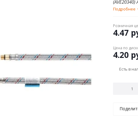
(AVE20340) 
Подробнее
Розничная ц
4.47
ру
Цена по диск
4.20
ру
Есть в н
Поделит