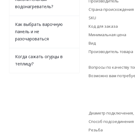
Производитель
водонагреватель?
Страна происхождения
SKU
Как выбрать варочную
Код для заказа
панель и не
Минимальная цена
разочароваться
Вид
Производитель товара
Когда сажать огурцы в
теплицу?
Вопросы по качеству т
Возможно вам потребуе
Диаметр подключения,
Способ подсоединения
Резьба