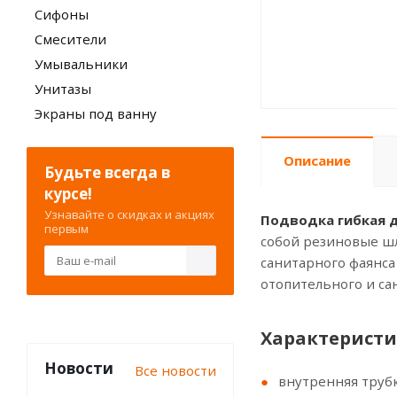
Сифоны
Смесители
Умывальники
Унитазы
Экраны под ванну
Описание
Будьте всегда в
курсе!
Узнавайте о скидках и акциях
Подводка гибкая дл
первым
собой резиновые шл
санитарного фаянса
отопительного и са
Xарактеристи
Новости
Все новости
внутренняя труб