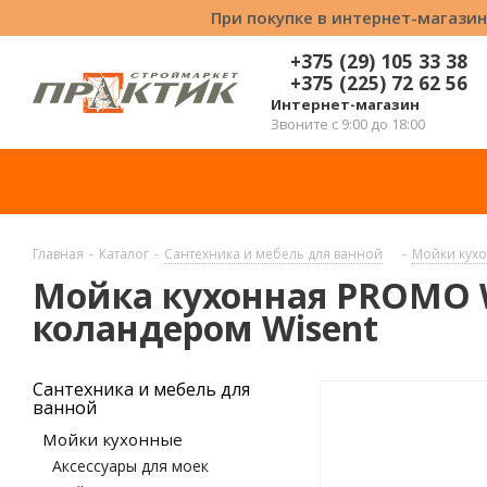
При покупке в интернет-магазин
+375 (29) 105 33 38
+375 (225) 72 62 56
Интернет-магазин
Звоните с 9:00 до 18:00
Главная
-
Каталог
-
Сантехника и мебель для ванной
-
Мойки кух
Мойка кухонная PROMO W
коландером Wisent
Сантехника и мебель для
ванной
Мойки кухонные
Аксессуары для моек