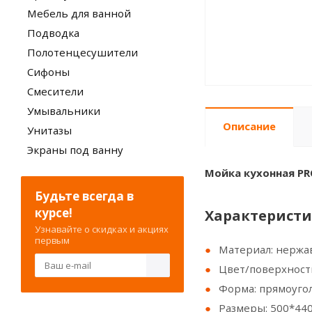
Мебель для ванной
Подводка
Полотенцесушители
Сифоны
Смесители
Умывальники
Описание
Унитазы
Экраны под ванну
Мойка кухонная P
Будьте всегда в
курсе!
Характеристи
Узнавайте о скидках и акциях
первым
Материал: нержав
Цвет/поверхность
Форма: прямоуго
Размеры: 500*440