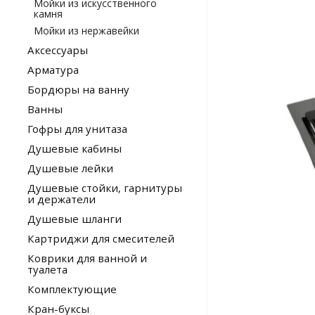
Мойки из искусственного
камня
Мойки из нержавейки
Аксессуары
Арматура
Бордюры на ванну
Ванны
Гофры для унитаза
Душевые кабины
Душевые лейки
Душевые стойки, гарнитуры
и держатели
Душевые шланги
Картриджи для смесителей
Коврики для ванной и
туалета
Комплектующие
Кран-буксы