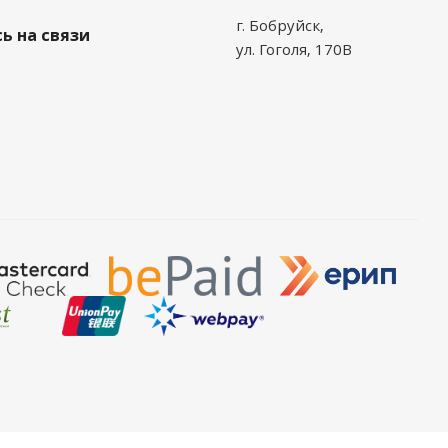
г. Бобруйск,
ь на связи
ул. Гоголя, 170В