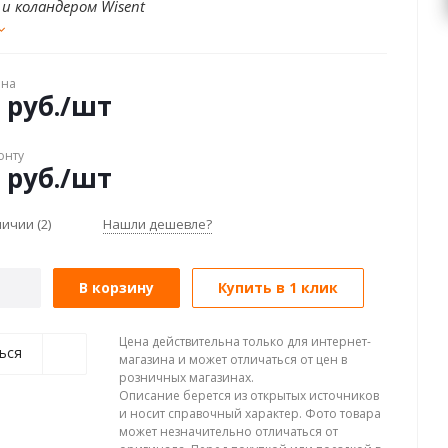
и коландером Wisent
ена
руб.
/шт
онту
руб.
/шт
аличии
(2)
Нашли дешевле?
В корзину
Купить в 1 клик
Цена действительна только для интернет-
ься
магазина и может отличаться от цен в
розничных магазинах.
Описание берется из открытых источников
и носит справочный характер. Фото товара
может незначительно отличаться от