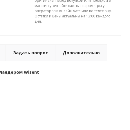
оригинала. Перед покупкой или поездкой в
магазин уточняйте важные параметры у
операторов в онлайн чате или по телефону.
Остатки и цены актуальны на 13:00 каждого
дня.
Задать вопрос
Дополнительно
ландером Wisent