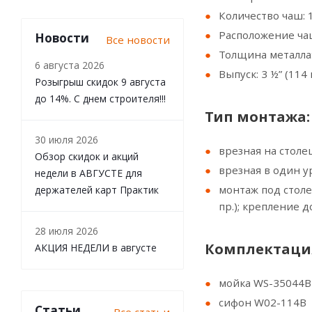
Количество чаш: 1
Расположение ча
Новости
Все новости
Толщина металла:
6 августа 2026
Выпуск: 3 ½” (114 
Розыгрыш скидок 9 августа
до 14%. С днем строителя!!!
Тип монтажа:
30 июля 2026
врезная на стол
Обзор скидок и акций
врезная в один 
недели в АВГУСТЕ для
монтаж под столе
держателей карт Практик
пр.); крепление 
28 июля 2026
Комплектаци
АКЦИЯ НЕДЕЛИ в августе
мойка WS-35044
сифон W02-114B
Статьи