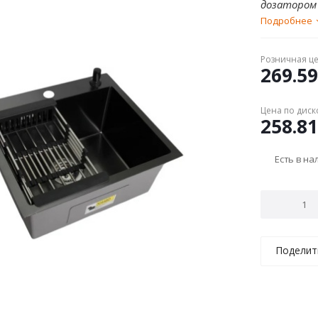
дозатором 
Подробнее
Розничная ц
269.59
Цена по диск
258.81
Есть в н
Поделит