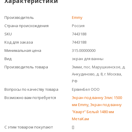
Характеристики
Производитель
Emmy
Страна происхождения
Россия
SKU
7443188
Код для заказа
7443188
Минимальная цена
315.00000000
Вид
экран для ванны
Производитель товара
Эмми, пос. Марушкинское, д.
Анкудиново, д. 8, г. Москва,
РФ
Вопросы по качеству товара
ЕрвинБел ООО
Возможно вам потребуется
Экран под ванну Элис 1500
мм Emmy
,
Экран под ванну
"Кварт" Белый 1480 мм
МетаКам
С этим товаром покупают
[]