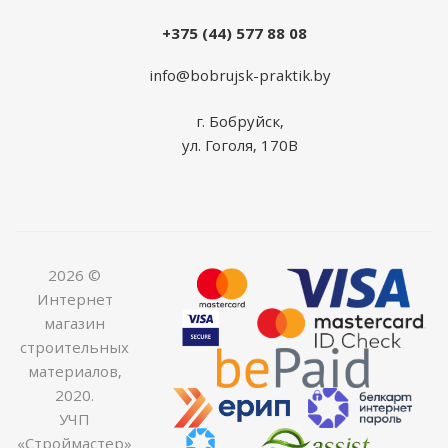
+375 (44) 577 88 08
info@bobrujsk-praktik.by
г. Бобруйск,
ул. Гоголя, 170В
2026 ©
Интернет
магазин
строительных
материалов,
2020.
УЧП
«Строймастер»