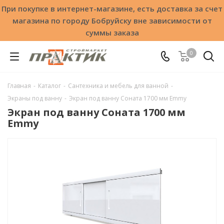
При покупке в интернет-магазине, есть доставка за счет
магазина по городу Бобруйску вне зависимости от
суммы заказа
0
Главная
-
Каталог
-
Сантехника и мебель для ванной
-
Экраны под ванну
-
Экран под ванну Соната 1700 мм Emmy
Экран под ванну Соната 1700 мм
Emmy