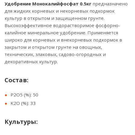
Удобрение Монокалийфосфат 0.5кг
предназначено
для жидких корневых и некорневых подкормок
культур в открытом и защищенном грунте.
Высокоэффективное водорастворимое фосфорно-
калийное минеральное удобрение. Применяется
широко для корневых и внекорневых подкормок в
закрытом и открытом грунте на овощных,
технических, злаковых, садово-огородных и
декоративных культур.
Состав:
P2O5 (%): 50
K2O (%): 33
Культуры: