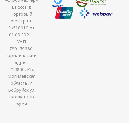
Внесен в
Торговый
реестр РБ
№518010 от
01.09.2021г.
УНП
790159380,
юридический
адрес:
213830, РБ,
Могилевская
область, г.
Бобруйск ул.
Гоголя 170В,
оф.54