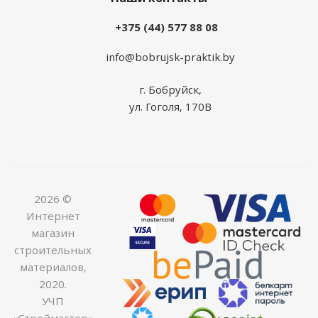
+375 (44) 577 88 08
info@bobrujsk-praktik.by
г. Бобруйск,
ул. Гоголя, 170В
2026 ©
Интернет
магазин
строительных
материалов,
2020.
УЧП
«Строймастер»