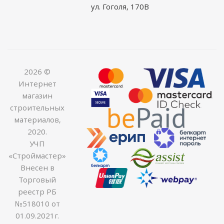
ул. Гоголя, 170В
2026 ©
Интернет
магазин
строительных
материалов,
2020.
УЧП
«Строймастер»
Внесен в
Торговый
реестр РБ
№518010 от
01.09.2021г.