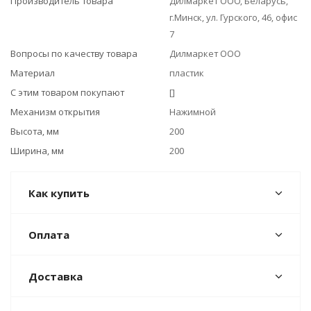
Производитель товара
Дилмаркет ООО, Беларусь,
г.Минск, ул. Гурского, 46, офис
7
Вопросы по качеству товара
Дилмаркет ООО
Материал
пластик
С этим товаром покупают
[]
Механизм открытия
Нажимной
Высота, мм
200
Ширина, мм
200
Как купить
Оплата
Доставка