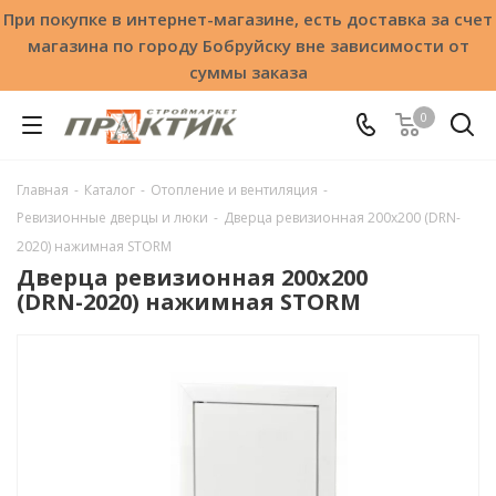
При покупке в интернет-магазине, есть доставка за счет
магазина по городу Бобруйску вне зависимости от
суммы заказа
0
Главная
-
Каталог
-
Отопление и вентиляция
-
Ревизионные дверцы и люки
-
Дверца ревизионная 200x200 (DRN-
2020) нажимная STORM
Дверца ревизионная 200x200
(DRN-2020) нажимная STORM