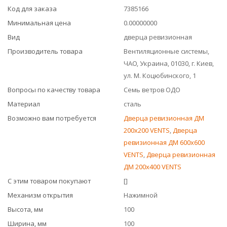
Код для заказа
7385166
Минимальная цена
0.00000000
Вид
дверца ревизионная
Производитель товара
Вентиляционные системы,
ЧАО, Украина, 01030, г. Киев,
ул. М. Коцюбинского, 1
Вопросы по качеству товара
Семь ветров ОДО
Материал
сталь
Возможно вам потребуется
Дверца ревизионная ДМ
200x200 VENTS
,
Дверца
ревизионная ДМ 600x600
VENTS
,
Дверца ревизионная
ДМ 200x400 VENTS
С этим товаром покупают
[]
Механизм открытия
Нажимной
Высота, мм
100
Ширина, мм
100