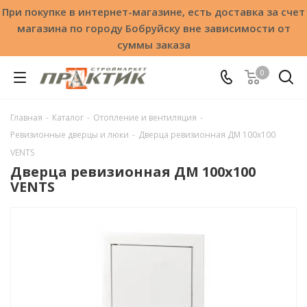
При покупке в интернет-магазине, есть доставка за счет
магазина по городу Бобруйску вне зависимости от
суммы заказа
0
Главная
-
Каталог
-
Отопление и вентиляция
-
Ревизионные дверцы и люки
-
Дверца ревизионная ДМ 100x100
VENTS
Дверца ревизионная ДМ 100x100
VENTS