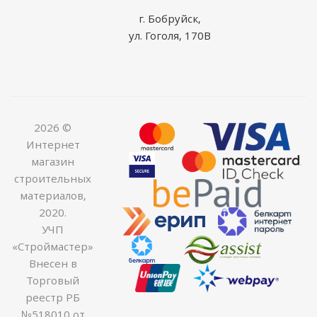
г. Бобруйск,
ул. Гоголя, 170В
2026 ©
Интернет
магазин
строительных
материалов,
2020.
УЧП
«Строймастер»
Внесен в
Торговый
реестр РБ
№518010 от