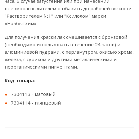
часа. В случае загустения или при нанесении
пневмораспылителем разбавить до рабочей вязкости
"Растворителем №1" или "Ксилолом" марки
«Новбытхим».
Для получения краски лак смешивается с бронзовой
(необходимо использовать в течение 24 часов) и
алюминиевой пудрами, с перламутром, окисью хрома,
железа, с суриком и другими металлическими и
неорганическими пигментами.
Код товара:
7304113 - матовый
7304114 - глянцевый