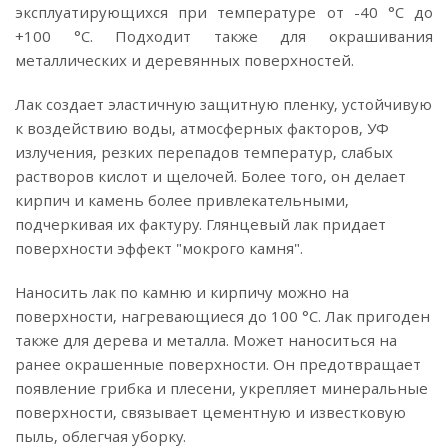
эксплуатирующихся при температуре от -40 °С до
+100 °С. Подходит также для окрашивания
металлических и деревянных поверхностей.
Лак создает эластичную защитную пленку, устойчивую
к воздействию воды, атмосферных факторов, УФ
излучения, резких перепадов температур, слабых
растворов кислот и щелочей. Более того, он делает
кирпич и камень более привлекательными,
подчеркивая их фактуру. Глянцевый лак придает
поверхности эффект "мокрого камня".
Наносить лак по камню и кирпичу можно на
поверхности, нагревающиеся до 100 °С. Лак пригоден
также для дерева и металла. Может наноситься на
ранее окрашенные поверхности. Он предотвращает
появление грибка и плесени, укрепляет минеральные
поверхности, связывает цементную и известковую
пыль, облегчая уборку.