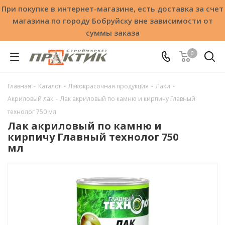
При покупке в интернет-магазине, есть доставка за счет
магазина по городу Бобруйску вне зависимости от
суммы заказа
0
Главная
-
Каталог
-
Лакокрасочная продукция
-
Лаки
-
Акриловый лак
-
Лак акриловый по камню и кирпичу Главный
технолог 750 мл
Лак акриловый по камню и
кирпичу Главный технолог 750
мл