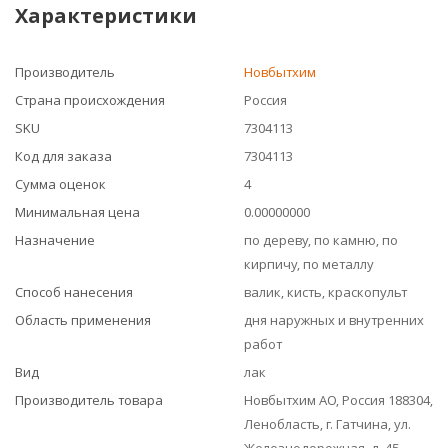
Характеристики
Производитель
Новбытхим
Страна происхождения
Россия
SKU
7304113
Код для заказа
7304113
Сумма оценок
4
Минимальная цена
0.00000000
Назначение
по дереву, по камню, по
кирпичу, по металлу
Способ нанесения
валик, кисть, краскопульт
Область применения
дня наружных и внутренних
работ
Вид
лак
Производитель товара
Новбытхим АО, Россия 188304,
Ленобласть, г. Гатчина, ул.