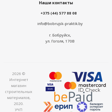
Наши контакты
+375 (44) 577 88 08
info@bobrujsk-praktik.by
г. Бобруйск,
ул. Гоголя, 170В
2026 ©
Интернет
магазин
строительных
материалов,
2020.
УЧП