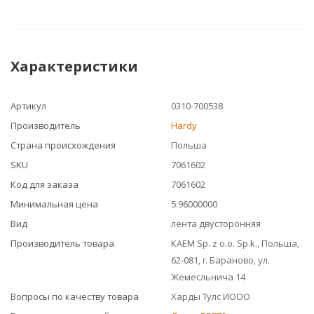
Характеристики
Артикул
0310-700538
Производитель
Hardy
Страна происхождения
Польша
SKU
7061602
Код для заказа
7061602
Минимальная цена
5.96000000
Вид
лента двусторонняя
Производитель товара
КАЕМ Sp. z o.o. Sp.k., Польша,
62-081, г. Бараново, ул.
Жемесльнича 14
Вопросы по качеству товара
Харды Тулс ИООО