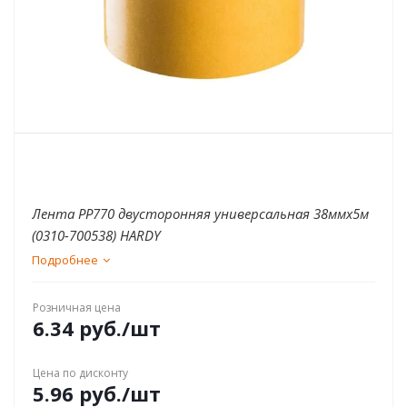
Лента PP770 двусторонняя универсальная 38ммx5м
(0310-700538) HARDY
Подробнее
Розничная цена
6.34
руб.
/шт
Цена по дисконту
5.96
руб.
/шт