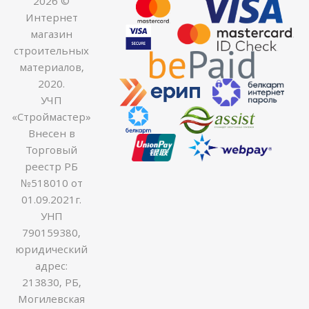
2026 ©
Интернет
магазин
строительных
материалов,
2020.
УЧП
«Строймастер»
Внесен в
Торговый
реестр РБ
№518010 от
01.09.2021г.
УНП
790159380,
юридический
адрес:
213830, РБ,
Могилевская