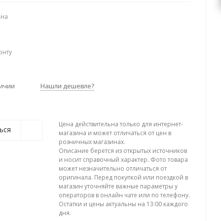
ена
онту
личии
Нашли дешевле?
Цена действительна только для интернет-
ься
магазина и может отличаться от цен в
розничных магазинах.
Описание берется из открытых источников
и носит справочный характер. Фото товара
может незначительно отличаться от
оригинала. Перед покупкой или поездкой в
магазин уточняйте важные параметры у
операторов в онлайн чате или по телефону.
Остатки и цены актуальны на 13:00 каждого
дня.