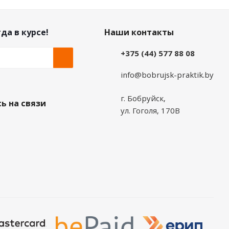
да в курсе!
Наши контакты
+375 (44) 577 88 08
info@bobrujsk-praktik.by
г. Бобруйск,
ь на связи
ул. Гоголя, 170В