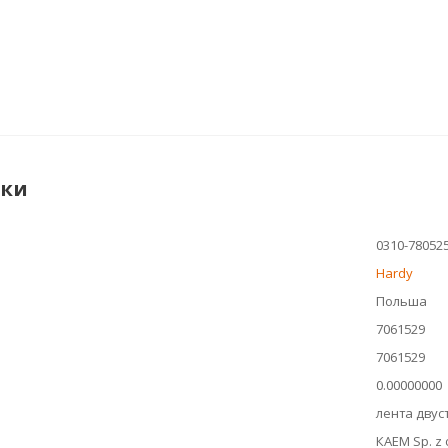
ики
0310-78052
Hardy
Польша
7061529
7061529
0.00000000
лента двус
КАЕМ Sp. z 