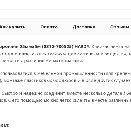
Как купить
Оплата
Доставка
Отзывы
оронняя 25ммх5м (0310-780525) HARDY.
Клейкая лента на 
ух сторон наносится адгезирующее химическое вещество, 
ляемость с различными материалами.
использоваться в мебельной промышленности (для крепежа
), монтаже пластиковых бордюров и в ряде других случаев
 быстро и надежно соединит вместе несколько деталей без
ов. С его помощью можно легко склеить вместе различные 
ки: