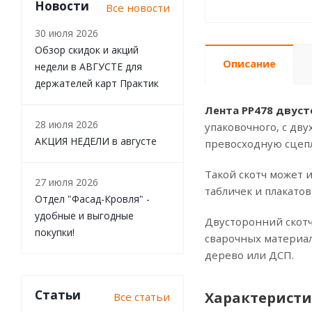
Новости
Все новости
30 июля 2026
Обзор скидок и акций
Описание
недели в АВГУСТЕ для
держателей карт Практик
Лента РР478 двуст
28 июля 2026
упаковочного, с дв
АКЦИЯ НЕДЕЛИ в августе
превосходную сцеп
Такой скотч может 
27 июля 2026
табличек и плакатов
Отдел "Фасад-Кровля" -
удобные и выгодные
Двусторонний скотч
покупки!
сварочных материал
дерево или ДСП.
Статьи
Характеристи
Все статьи