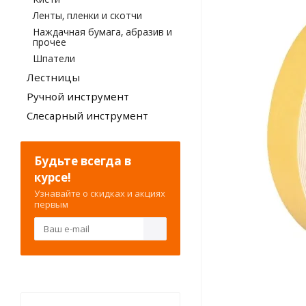
Ленты, пленки и скотчи
Наждачная бумага, абразив и
прочее
Шпатели
Лестницы
Ручной инcтрумент
Слесарный инструмент
Будьте всегда в
курсе!
Узнавайте о скидках и акциях
первым