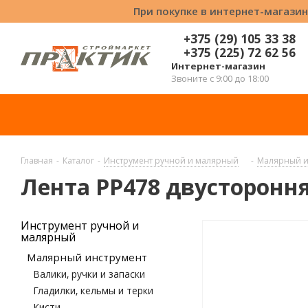
При покупке в интернет-магазин
+375 (29) 105 33 38
+375 (225) 72 62 56
Интернет-магазин
Звоните с 9:00 до 18:00
Главная
-
Каталог
-
Инструмент ручной и малярный
-
Малярный и
Лента РР478 двустороння
Инструмент ручной и
малярный
Малярный инструмент
Валики, ручки и запаски
Гладилки, кельмы и терки
Кисти