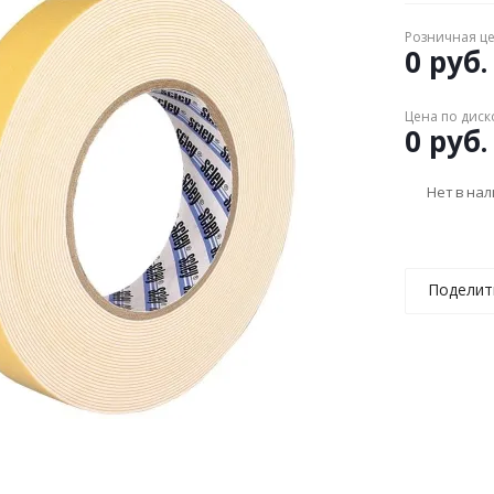
Розничная ц
0 руб.
Цена по диск
0 руб.
Нет в на
Поделит