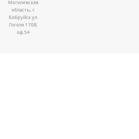
Могилевская
область, г.
Бобруйск ул.
Гоголя 170В,
оф.54