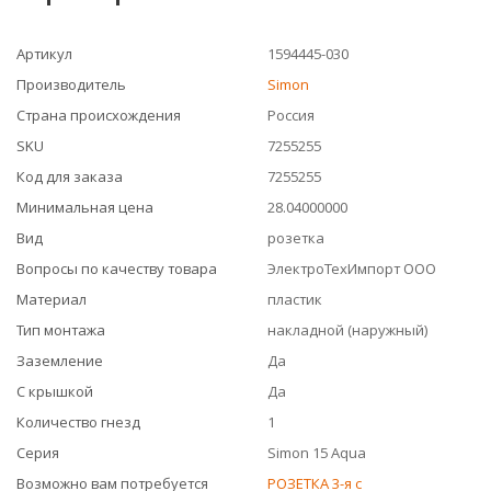
Артикул
1594445-030
Производитель
Simon
Страна происхождения
Россия
SKU
7255255
Код для заказа
7255255
Минимальная цена
28.04000000
Вид
розетка
Вопросы по качеству товара
ЭлектроТехИмпорт ООО
Материал
пластик
Тип монтажа
накладной (наружный)
Заземление
Да
С крышкой
Да
Количество гнезд
1
Серия
Simon 15 Aqua
Возможно вам потребуется
РОЗЕТКА 3-я с