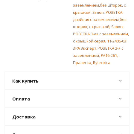
заземлением,без шторок, с
крышкой, Simon
,
РОЗЕТКА
двойная с заземлением,без
шторок, с крышкой, Simon
,
РОЗЕТКА 3-ая c заземлением,
с крышкой серая, 11-2405-03
ЭРА Эксперт
,
РОЗЕТКА 2-я с
заземлением, РА16-261,
Пралеска, Bylectrica
Как купить
Оплата
Доставка