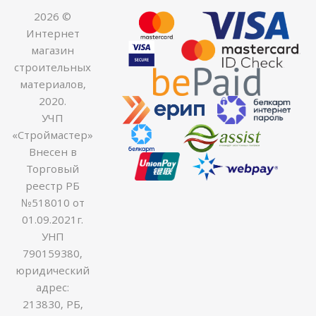
2026 ©
Интернет
магазин
строительных
материалов,
2020.
УЧП
«Строймастер»
Внесен в
Торговый
реестр РБ
№518010 от
01.09.2021г.
УНП
790159380,
юридический
адрес:
213830, РБ,