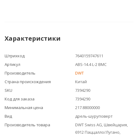
Характеристики
Штрихкод
7640159747611
Артикул
ABS-14.4 L-2 BMC
Производитель
DWT
Страна происхождения
Китай
SKU
7394290
Код для заказа
7394290
Минимальная цена
217.88000000
Вид
дрель-шуруповерт
Производитель товара
DWT Swiss AG, Швейцария,
6912 Паццалло/Лугано,