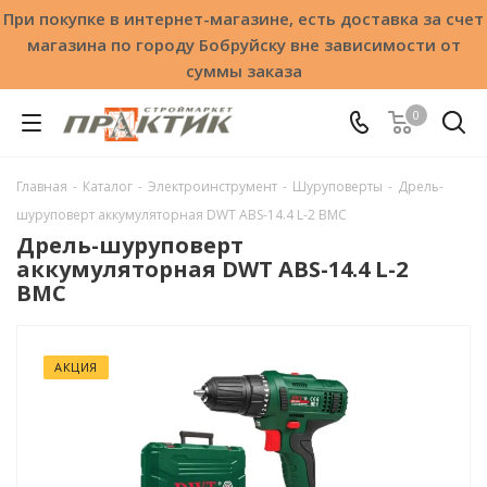
При покупке в интернет-магазине, есть доставка за счет
магазина по городу Бобруйску вне зависимости от
суммы заказа
0
Главная
-
Каталог
-
Электроинструмент
-
Шуруповерты
-
Дрель-
шуруповерт аккумуляторная DWT ABS-14.4 L-2 BMC
Дрель-шуруповерт
аккумуляторная DWT ABS-14.4 L-2
BMC
АКЦИЯ