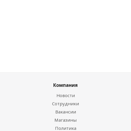
112.41
руб.
/шт
Цена по дисконту
109.04
руб.
/шт
Компания
Новости
Сотрудники
Вакансии
Магазины
Политика