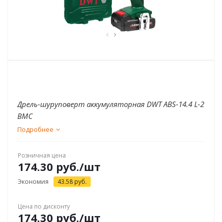
Дрель-шуруповерт аккумуляторная DWT ABS-14.4 L-2
BMC
Подробнее
Розничная цена
174.30
руб.
/шт
Экономия
43.58
руб.
Цена по дисконту
174.30
руб.
/шт