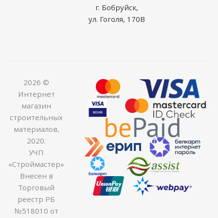
г. Бобруйск,
ул. Гоголя, 170В
2026 ©
Интернет
магазин
строительных
материалов,
2020.
УЧП
«Строймастер»
Внесен в
Торговый
реестр РБ
№518010 от