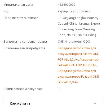
Минимальная цена
45.98000000
Вид
зарядное устройство
Производитель товара
PIT, Xinjiang Longbo Industry
Co., Ltd. China, Urumqi, Export
Processing Zone, Weixing
Road, No.531, No.6 Building
Вопросы по качеству товара
СИБ-Инструмент ООО
Возможно вам потребуется
Зарядное устройство для
аккумуляторов Felisatti ONE
FOR ALL 2,2 Ач
,
Аккумулятор
Felisatti ONE FOR ALL 2,0 Ач
,
Зарядное устройство для
аккумуляторов Felisatti ONE
FOR ALL 4,0 Ач
С этим товаром покупают
[]
Как купить