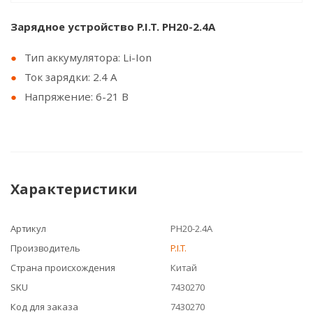
Зарядное устройство P.I.T. PH20-2.4А
Тип аккумулятора: Li-Ion
Ток зарядки: 2.4 А
Напряжение: 6-21 В
Характеристики
Артикул
PH20-2.4А
Производитель
P.I.T.
Страна происхождения
Китай
SKU
7430270
Код для заказа
7430270