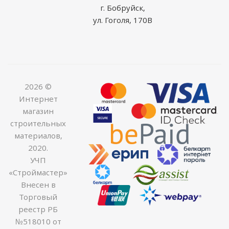
г. Бобруйск,
ул. Гоголя, 170В
2026 ©
Интернет
магазин
строительных
материалов,
2020.
УЧП
«Строймастер»
Внесен в
Торговый
реестр РБ
№518010 от