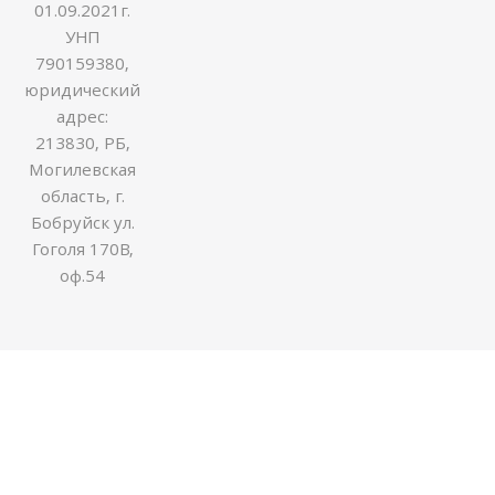
01.09.2021г.
УНП
790159380,
юридический
адрес:
213830, РБ,
Могилевская
область, г.
Бобруйск ул.
Гоголя 170В,
оф.54