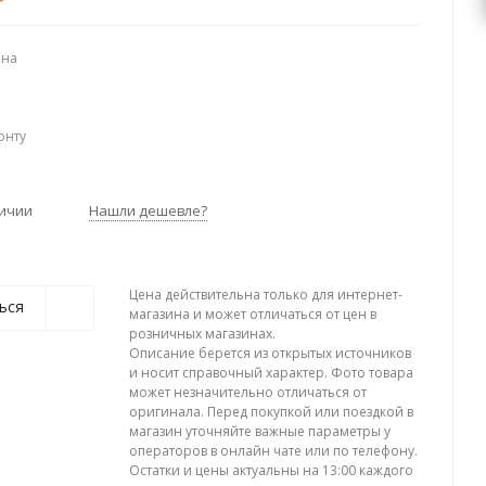
ена
онту
личии
Нашли дешевле?
Цена действительна только для интернет-
ься
магазина и может отличаться от цен в
розничных магазинах.
Описание берется из открытых источников
и носит справочный характер. Фото товара
может незначительно отличаться от
оригинала. Перед покупкой или поездкой в
магазин уточняйте важные параметры у
операторов в онлайн чате или по телефону.
Остатки и цены актуальны на 13:00 каждого