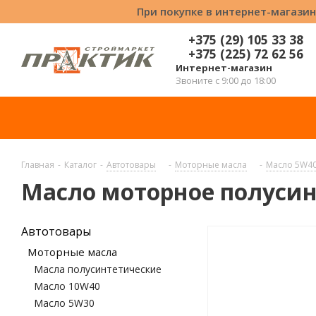
При покупке в интернет-магазин
+375 (29) 105 33 38
+375 (225) 72 62 56
Интернет-магазин
Звоните с 9:00 до 18:00
Главная
-
Каталог
-
Автотовары
-
Моторные масла
-
Масло 5W4
Масло моторное полусинт
Автотовары
Моторные масла
Масла полусинтетические
Масло 10W40
Масло 5W30