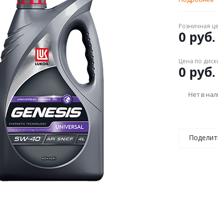
Розничная ц
0 руб.
Цена по диск
0 руб.
Нет в на
Поделит