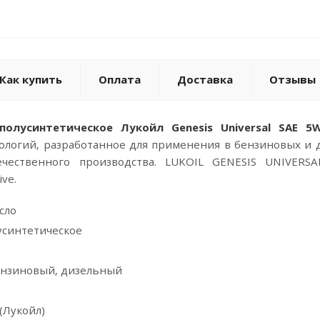
Как купить
Оплата
Доставка
Отзывы
олусинтетическое Лукойл Genesis Universal SAE 5
нологий, разработанное для применения в бензиновых и 
ечественного производства. LUKOIL GENESIS UNIVER
ve.
сло
лусинтетическое
бензиновый, дизельный
(Лукойл)