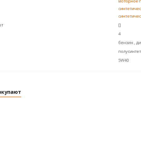
моторное п
синтетическ
синтетическ
ют
[]
4
бензин , д
полусинте
5W40
окупают