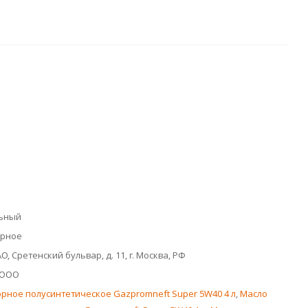
ьный
орное
, Сретенский бульвар, д. 11, г. Москва, РФ
 ООО
рное полусинтетическое Gazpromneft Super 5W40 4 л
,
Масло