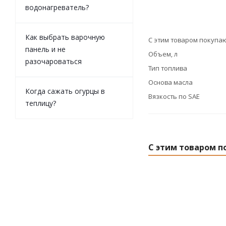
водонагреватель?
Как выбрать варочную
С этим товаром покупа
панель и не
Объем, л
разочароваться
Тип топлива
Основа масла
Когда сажать огурцы в
Вязкость по SAE
теплицу?
С этим товаром п