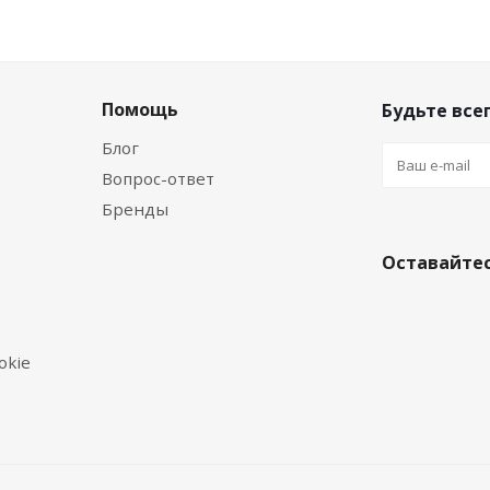
Помощь
Будьте всег
Блог
Вопрос-ответ
Бренды
Оставайтес
okie