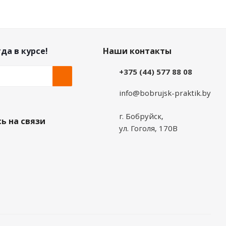
да в курсе!
Наши контакты
+375 (44) 577 88 08
info@bobrujsk-praktik.by
г. Бобруйск,
ь на связи
ул. Гоголя, 170В