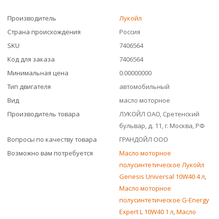
Производитель
Лукойл
Страна происхождения
Россия
SKU
7406564
Код для заказа
7406564
Минимальная цена
0.00000000
Тип двигателя
автомобильный
Вид
масло моторное
Производитель товара
ЛУКОЙЛ ОАО, Сретенский
бульвар, д. 11, г. Москва, РФ
Вопросы по качеству товара
ГРАНДОЙЛ ООО
Возможно вам потребуется
Масло моторное
полусинтетическое Лукойл
Genesis Universal 10W40 4 л
,
Масло моторное
полусинтетическое G-Energy
Expert L 10W40 1 л
,
Масло