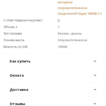
моторное
полусинтетическое
Gazpromneft Super 10W40 1 л
С этим товаром покупают
[]
Объем, л
1
Тип топлива
бензин , дизель
Основа масла
полусинтетическое
Вязкость по SAE
10W40
Как купить
Оплата
Доставка
Отзывы