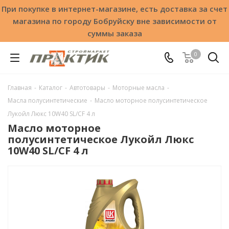
При покупке в интернет-магазине, есть доставка за счет
магазина по городу Бобруйску вне зависимости от
суммы заказа
0
Главная
-
Каталог
-
Автотовары
-
Моторные масла
-
Масла полусинтетические
-
Масло моторное полусинтетическое
Лукойл Люкс 10W40 SL/CF 4 л
Масло моторное
полусинтетическое Лукойл Люкс
10W40 SL/CF 4 л