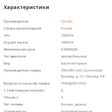
Характеристики
Производитель
Лукойл
Страна происхождения
Россия
SKU
7438734
Код для заказа
7438734
Минимальная цена
0.00000000
Тип двигателя
автомобильный
Вид
масло моторное
Производитель товара
ЛУКОЙЛ ОАО, Сретенский
бульвар, д. 11, г. Москва, РФ
Вопросы по качеству товара
ГРАНДОЙЛ ООО
С этим товаром покупают
[]
Объем, л
4
Тип топлива
бензин , дизель
Основа масла
полусинтетическое