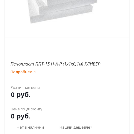
Пенопласт ППТ-15 Н-А-Р (1x1x0,1м) КЛИВЕР
Подробнее
Розничная цена
0 руб.
Цена по дисконту
0 руб.
Нет в наличии
Нашли дешевле?