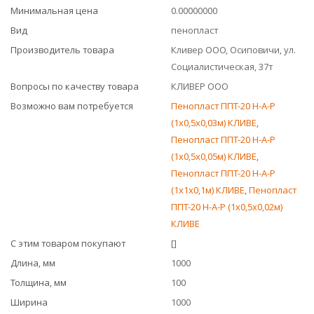
Минимальная цена
0.00000000
Вид
пенопласт
Производитель товара
Кливер ООО, Осиповичи, ул.
Социалистическая, 37т
Вопросы по качеству товара
КЛИВЕР ООО
Возможно вам потребуется
Пенопласт ППТ-20 Н-А-Р
(1x0,5x0,03м) КЛИВЕ
,
Пенопласт ППТ-20 Н-А-Р
(1x0,5x0,05м) КЛИВЕ
,
Пенопласт ППТ-20 Н-А-Р
(1x1x0,1м) КЛИВЕ
,
Пенопласт
ППТ-20 Н-А-Р (1x0,5x0,02м)
КЛИВЕ
С этим товаром покупают
[]
Длина, мм
1000
Толщина, мм
100
Ширина
1000