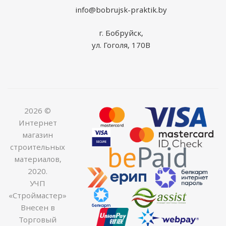
info@bobrujsk-praktik.by
г. Бобруйск,
ул. Гоголя, 170В
2026 ©
Интернет
магазин
строительных
материалов,
2020.
УЧП
«Строймастер»
Внесен в
Торговый