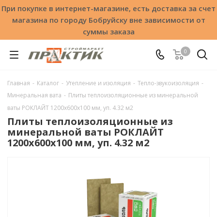
При покупке в интернет-магазине, есть доставка за счет
магазина по городу Бобруйску вне зависимости от
суммы заказа
0
Главная
-
Каталог
-
Утепление и изоляция
-
Тепло-звукоизоляция
-
Минеральная вата
-
Плиты теплоизоляционные из минеральной
ваты РОКЛАЙТ 1200х600х100 мм, уп. 4.32 м2
Плиты теплоизоляционные из
минеральной ваты РОКЛАЙТ
1200х600х100 мм, уп. 4.32 м2