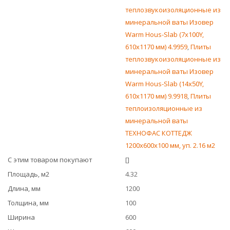
теплозвукоизоляционные из
минеральной ваты Изовер
Warm Hous-Slab (7х100Y,
610х1170 мм) 4.9959
,
Плиты
теплозвукоизоляционные из
минеральной ваты Изовер
Warm Hous-Slab (14х50Y,
610х1170 мм) 9.9918
,
Плиты
теплоизоляционные из
минеральной ваты
ТЕХНОФАС КОТТЕДЖ
1200х600х100 мм, уп. 2.16 м2
С этим товаром покупают
[]
Площадь, м2
4.32
Длина, мм
1200
Толщина, мм
100
Ширина
600