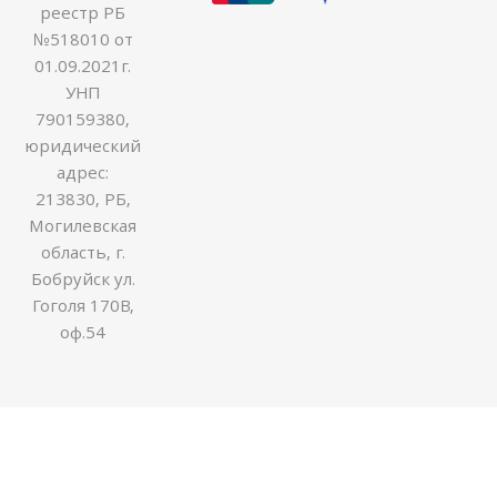
реестр РБ
№518010 от
01.09.2021г.
УНП
790159380,
юридический
адрес:
213830, РБ,
Могилевская
область, г.
Бобруйск ул.
Гоголя 170В,
оф.54