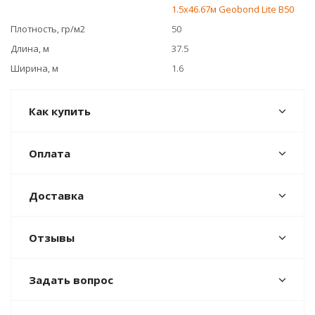
1.5х46.67м Geobond Lite B50
Плотность, гр/м2
50
Длина, м
37.5
Ширина, м
1.6
Как купить
Оплата
Доставка
Отзывы
Задать вопрос