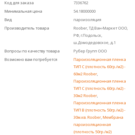
Код для заказа
7336762
Минимальная цена
54.18000000
Вид
пароизоляция
Производитель товара
Roober, ТД Ван-Маркет ООО,
РФ, г.Подольск,
ш.Домодедовское, д.1
Вопросы по качеству товара
Рубер Групп ООО
Возможно вам потребуется
Пароизоляционная пленка
ТИП С (плотность 60гр./м2) -
60м2 Roober
,
Пароизоляционная пленка
ТИП С (плотность 60гр./м2) -
30м2 Roober
,
Пароизоляционная пленка
ТИП B (плотность 50гр./м2) -
30м.кв. Roober
,
Мембрана
пароизоляционная
(плотность 50гр./м2)