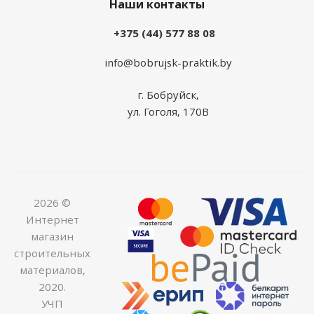
Наши контакты
+375 (44) 577 88 08
info@bobrujsk-praktik.by
г. Бобруйск,
ул. Гоголя, 170В
2026 ©
Интернет
магазин
строительных
материалов,
2020.
УЧП