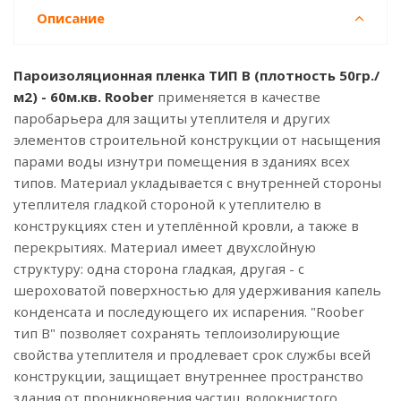
Описание
Пароизоляционная пленка ТИП B (плотность 50гр./
м2) - 60м.кв. Roober
применяется в качестве
паробарьера для защиты утеплителя и других
элементов строительной конструкции от насыщения
парами воды изнутри помещения в зданиях всех
типов. Материал укладывается с внутренней стороны
утеплителя гладкой стороной к утеплителю в
конструкциях стен и утеплённой кровли, а также в
перекрытиях. Материал имеет двухслойную
структуру: одна сторона гладкая, другая - с
шероховатой поверхностью для удерживания капель
конденсата и последующего их испарения. "Roober
тип В" позволяет сохранять теплоизолирующие
свойства утеплителя и продлевает срок службы всей
конструкции, защищает внутреннее пространство
здания от проникновения частиц волокнистого