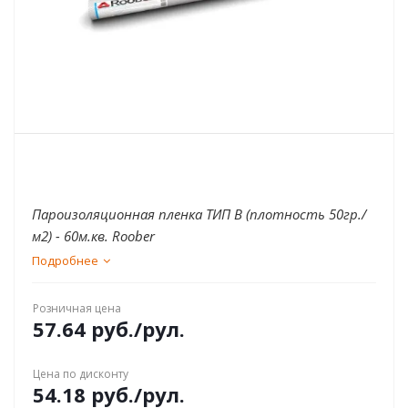
Пароизоляционная пленка ТИП B (плотность 50гр./
м2) - 60м.кв. Roober
Подробнее
Розничная цена
57.64
руб.
/рул.
Цена по дисконту
54.18
руб.
/рул.