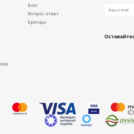
Блог
Вопрос-ответ
Бренды
Оставайтес
okie