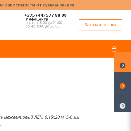
вне зависимости от суммы заказа
+375 (44) 577 88 08
Инфоцентр
пн.-пт. с 8:00 до 21:00
Заказать звонок
сб.-вс. 8:00 до 20:00
0
0
0
 межвенцовый ЛЕН, 0.15х20 м, 5-6 мм