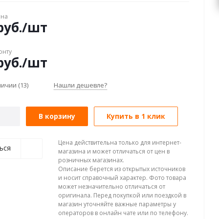
ена
уб.
/шт
онту
уб.
/шт
аличии
(13)
Нашли дешевле?
В корзину
Купить в 1 клик
Цена действительна только для интернет-
ься
магазина и может отличаться от цен в
розничных магазинах.
Описание берется из открытых источников
и носит справочный характер. Фото товара
может незначительно отличаться от
оригинала. Перед покупкой или поездкой в
магазин уточняйте важные параметры у
операторов в онлайн чате или по телефону.