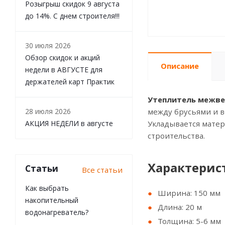
Розыгрыш скидок 9 августа
до 14%. С днем строителя!!!
30 июля 2026
Обзор скидок и акций
Описание
недели в АВГУСТЕ для
держателей карт Практик
Утеплитель межвен
28 июля 2026
между брусьями и в
АКЦИЯ НЕДЕЛИ в августе
Укладывается матер
строительства.
Характерис
Статьи
Все статьи
Как выбрать
Ширина: 150 мм
накопительный
Длина: 20 м
водонагреватель?
Толщина: 5-6 мм