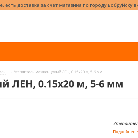
е, есть доставка за счет магазина по городу Бобруйску 
ель
-
Утеплитель межвенцовый ЛЕН, 0.15х20 м, 5-6 мм
 ЛЕН, 0.15х20 м, 5-6 мм
Утеплитель
Подробнее