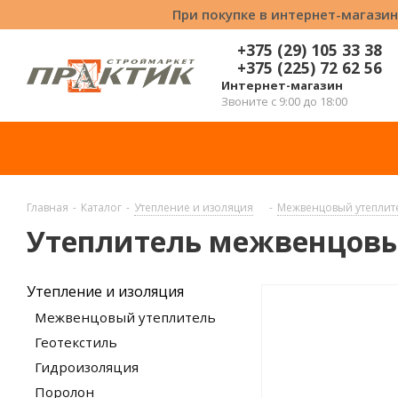
При покупке в интернет-магазин
+375 (29) 105 33 38
+375 (225) 72 62 56
Интернет-магазин
Звоните с 9:00 до 18:00
Главная
-
Каталог
-
Утепление и изоляция
-
Межвенцовый утеплит
Утеплитель межвенцовый
Утепление и изоляция
Межвенцовый утеплитель
Геотекстиль
Гидроизоляция
Поролон