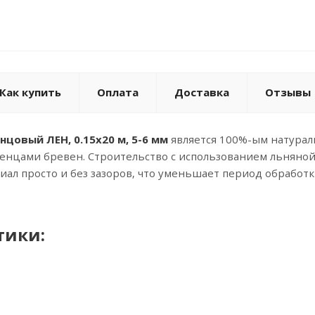
Как купить
Оплата
Доставка
Отзывы
цовый ЛЕН, 0.15х20 м, 5-6 мм
является 100%-ым натурал
енцами бревен. Строительство с использованием льняной
иал просто и без зазоров, что уменьшает период обработк
тики: