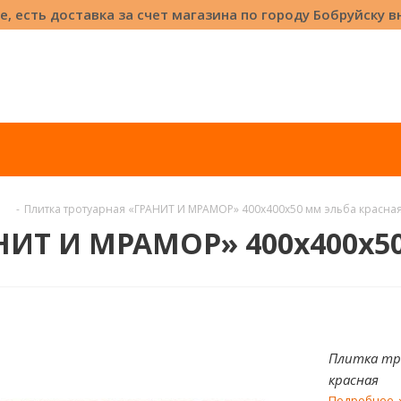
е, есть доставка за счет магазина по городу Бобруйску 
-
Плитка тротуарная «ГРАНИТ И МРАМОР» 400x400x50 мм эльба красна
НИТ И МРАМОР» 400x400x50
Плитка тр
красная
Подробнее