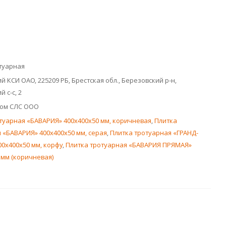
туарная
й КСИ ОАО, 225209 РБ, Брестская обл., Березовский р-н,
 с-с, 2
дом СЛС ООО
туарная «БАВАРИЯ» 400x400x50 мм, коричневая
,
Плитка
 «БАВАРИЯ» 400x400x50 мм, серая
,
Плитка тротуарная «ГРАНД-
0x400x50 мм, корфу
,
Плитка тротуарная «БАВАРИЯ ПРЯМАЯ»
 мм (коричневая)