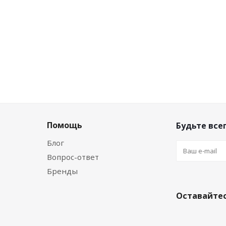
/шт
0
руб.
/шт
Помощь
Будьте всег
Блог
Вопрос-ответ
Бренды
Оставайтес