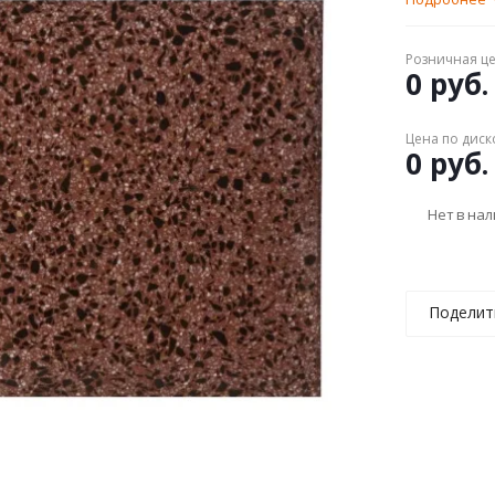
Розничная ц
0 руб.
Цена по диск
0 руб.
Нет в на
Поделит