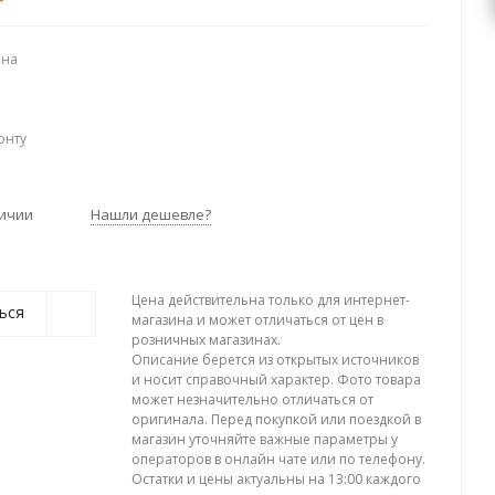
ена
онту
личии
Нашли дешевле?
Цена действительна только для интернет-
ься
магазина и может отличаться от цен в
розничных магазинах.
Описание берется из открытых источников
и носит справочный характер. Фото товара
может незначительно отличаться от
оригинала. Перед покупкой или поездкой в
магазин уточняйте важные параметры у
операторов в онлайн чате или по телефону.
Остатки и цены актуальны на 13:00 каждого