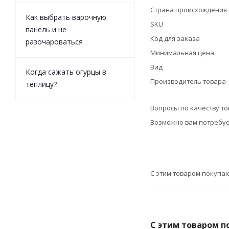
Страна происхождения
Как выбрать варочную
SKU
панель и не
Код для заказа
разочароваться
Минимальная цена
Вид
Когда сажать огурцы в
Производитель товара
теплицу?
Вопросы по качеству т
Возможно вам потребуе
С этим товаром покупа
С этим товаром п