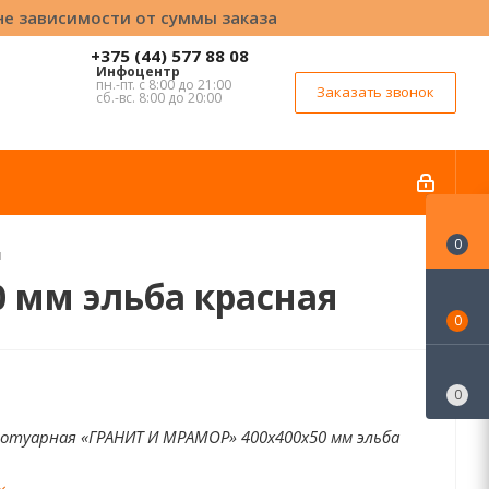
вне зависимости от суммы заказа
+375 (44) 577 88 08
Инфоцентр
пн.-пт. с 8:00 до 21:00
Заказать звонок
сб.-вс. 8:00 до 20:00
0
я
 мм эльба красная
0
0
отуарная «ГРАНИТ И МРАМОР» 400x400x50 мм эльба